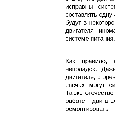
исправны систе
составлять одну
будут в некотор
двигателя ином
системе питания
Как правило, 
неполадок. Даж
двигателе, сгоре
свечах могут с
Также отечестве
работе двигат
ремонтировать 