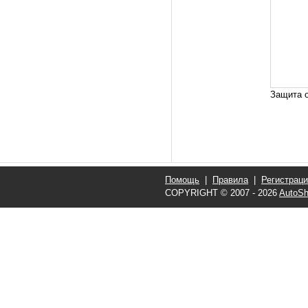
Защита о
Помощь
|
Правила
|
Регистрац
COPYRIGHT © 2007 - 2026
AutoSh