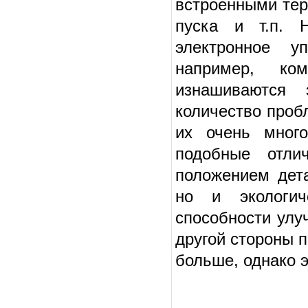
встроенными тер
пуска и т.п. 
электронное у
например, ко
изнашиваются 
количество проб
их очень мног
подобные отли
положением дета
но и экологич
способности улу
другой стороны п
больше, однако э