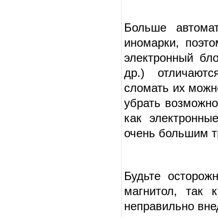
Больше автома
иномарки, поэто
электронный бл
др.) отличают
сломать их можно
убрать возможно
как электронны
очень большим т
Будьте осторож
магнитол, так 
неправильно вне