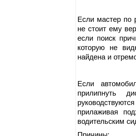
Если мастер по 
не стоит ему ве
если поиск прич
которую не вид
найдена и отрем
Если автомоби
прилипнуть ди
руководствуютс
прилаживая по
водительским сид
Причины: