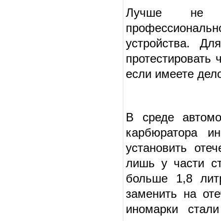
Лучше не тр
профессионально
устройства. Дл
протестировать ч
если имеете дел
В среде автомо
карбюратора и
установить отеч
лишь у части с
больше 1,8 лит
заменить на оте
иномарки стали