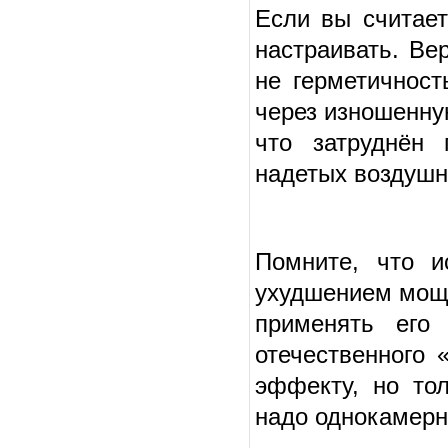
Если вы считает
настраивать. Ве
не герметичност
через изношенну
что затруднён 
надетых воздушн
Помните, что и
ухудшением мощн
применять его 
отечественного 
эффекту, но то
надо однокамерн