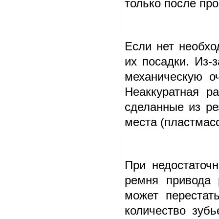
только после пр
Если нет необхо
их посадки. Из-
механическую о
Неаккуратная р
сделанные из ре
места (пластмасс
При недостаточ
ремня привода 
может перестать
количество зубь