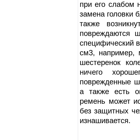
при его слабом 
замена головки 
также возникну
повреждаются ш
специфический в
см3, например, 
шестеренок кол
ничего хорош
поврежденные ше
а также есть о
ремень может ис
без защитных че
изнашивается.