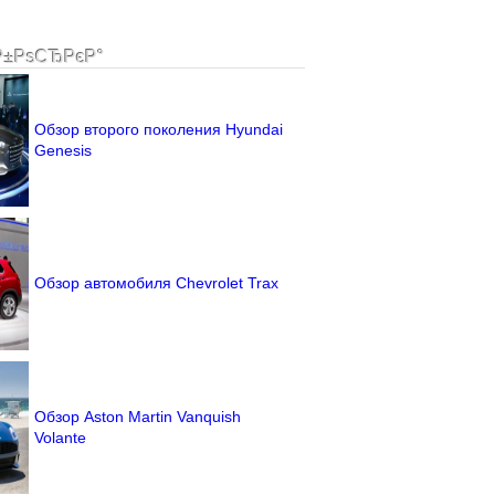
Р±РѕСЂРєР°
Обзор второго поколения Hyundai
Genesis
Обзор автомобиля Chevrolet Trax
Обзор Aston Martin Vanquish
Volante