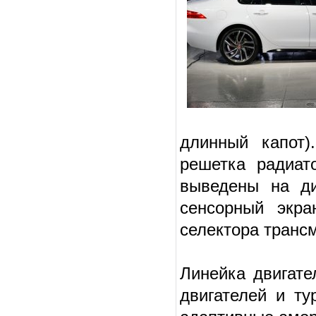
длинный капот)
решетка радиат
выведены на ди
сенсорный экра
селектора транс
Линейка двигате
двигателей и ту