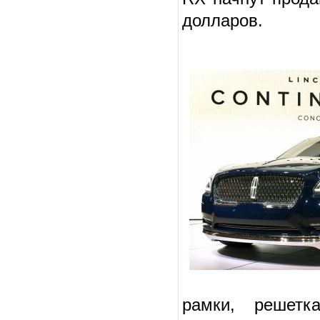
долларов.
рамки, решетк