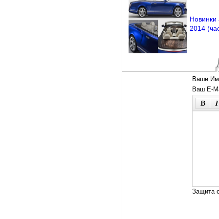
Новинки 
2014 (час
Ваше Им
Ваш E-Ma
Защита о