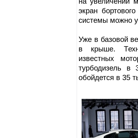
на увеличении м
экран бортовог
системы можно у
Уже в базовой в
в крыше. Техн
известных мот
турбодизель в
обойдется в 35 т