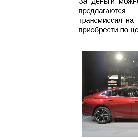
За деньги можн
предлагаются 
трансмиссия на 
приобрести по це