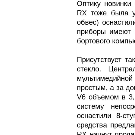
Оптику новинки 
RX тоже была у
обвес) оснасти
приборы имеют о
бортового компь
Присутствует та
стекло. Центр
мультимедийно
простым, а за д
V6 объемом в 3,
систему непоср
оснастили 8-ст
средства предла
RX начнут прода