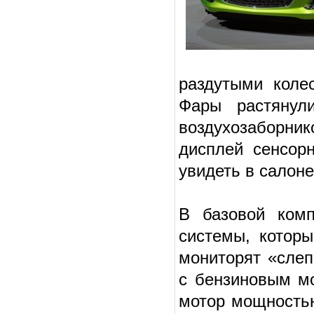
раздутыми коле
Фары растянул
воздухозаборни
дисплей сенсор
увидеть в салоне
В базовой комп
системы, котор
мониторят «слеп
с бензиновым мо
мотор мощностью