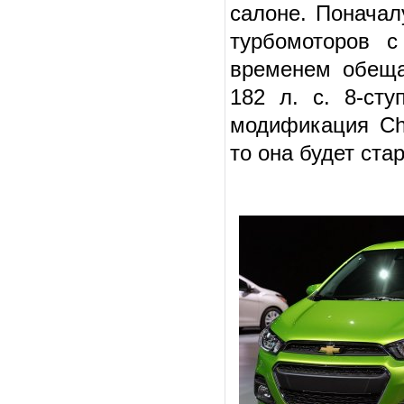
салоне. Поначал
турбомоторов 
временем обеща
182 л. с. 8-ст
модификация Che
то она будет ста