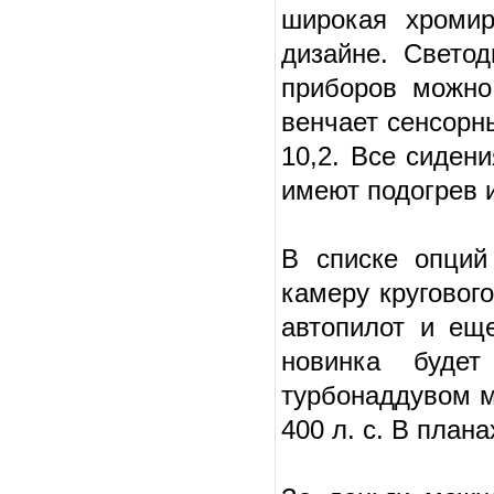
широкая хромир
дизайне. Свето
приборов можно
венчает сенсорн
10,2. Все сиден
имеют подогрев 
В списке опций
камеру круговог
автопилот и ещ
новинка будет
турбонаддувом м
400 л. с. В план