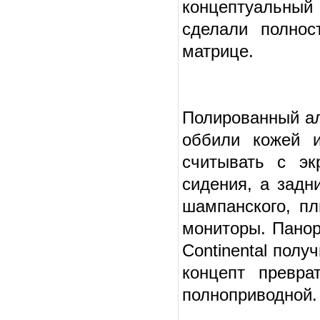
концептуальный
сделали полнос
матрице.
Полированный ал
оббили кожей и
считывать с эк
сидения, а задн
шампанского, п
мониторы. Панор
Continental полу
концепт превра
полноприводной.