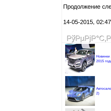
Продолжение след
14-05-2015, 02:47
РўРµРјР°С‚
Новинки 
2015 года
Автосало
2)