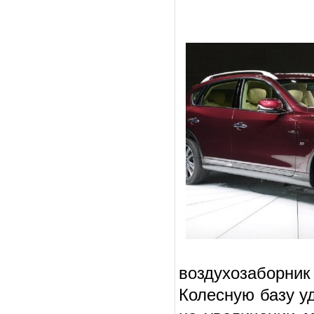
воздухозаборни
Колесную базу у