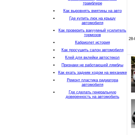
трамблере
Как выровнять вмятины на авто
Где купить люк на крышу
автомобиля
Как проверить вакуумный усилитель
тормозов
28-
Кабриолет история
Как просушить салон автомобиля
Клей для вклейки автостекол
Признаки не работающей лямбды
Как ехать задним ходом на механике
Ремонт пластика радиатора
автомобиля
Где сделать генеральную
доверенность на автомобиль