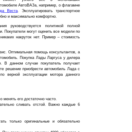
втомобиле АвтоВАЗа, например, о флагамне
да Веста
. Эксплуатировать транспортное
обно и максимально комфортно.
ния руководствуется политикой полной
и. Покупатели могут оценить все модели по
никаких накруток нет. Пример – стоимость
вис. Оптимальная помощь консультантов, а
втомобиль. Покупка Лады Ларгуса у дилера
. В данном случае покупатель получает
ете решение приобрести автомобиль Лада с
по верной эксплуатации мотора данного
о менять его достаточно часто.
ательно сливать отстой. Важно каждые 6
ать только оригинальные и обязательно