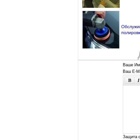
Обслужи
полировк
Ваше Им
Ваш E-Ma
Защита о