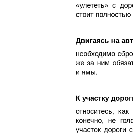
«улететь» с дор
стоит полностью 
Двигаясь на авт
необходимо сбро
же за ним обяза
и ямы.
К участку доро
относитесь, как
конечно, не гол
участок дороги 