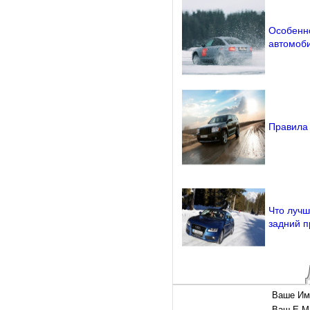
Особенн
автомоби
Правила 
Что лучш
задний п
Ваше Им
Ваш E-Ma