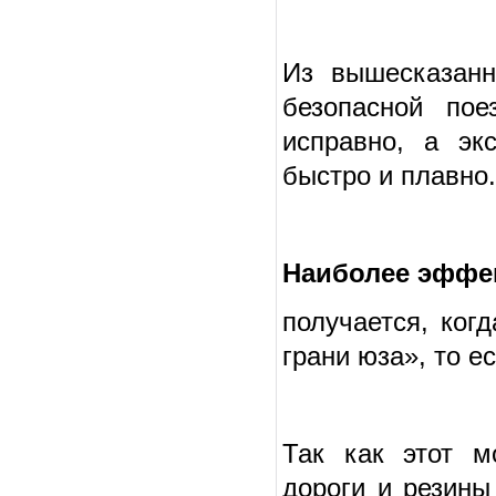
Из вышесказанн
безопасной пое
исправно, а эк
быстро и плавно.
Наиболее эффе
получается, ког
грани юза», то е
Так как этот м
дороги и резины