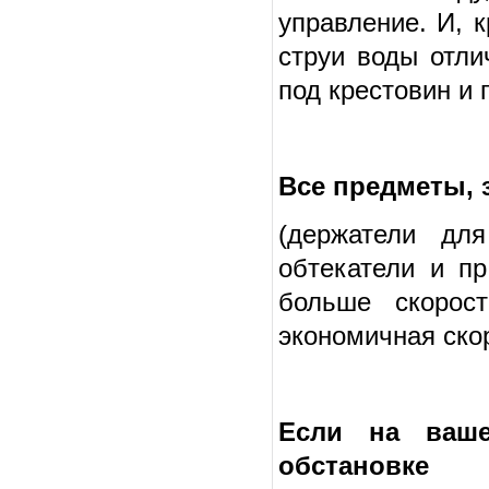
управление. И, 
струи воды отл
под крестовин и 
Все предметы,
(держатели дл
обтекатели и пр
больше скорос
экономичная скор
Если на ваше
обстановке