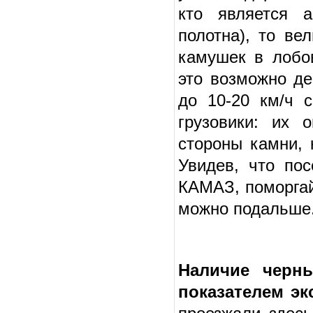
кто является а
полотна), то ве
камушек в лобо
это возможно де
до 10-20 км/ч 
грузовики: их 
стороны камни, 
Увидев, что пос
КАМАЗ, поморгай
можно подальше.
Наличие черн
показателем э