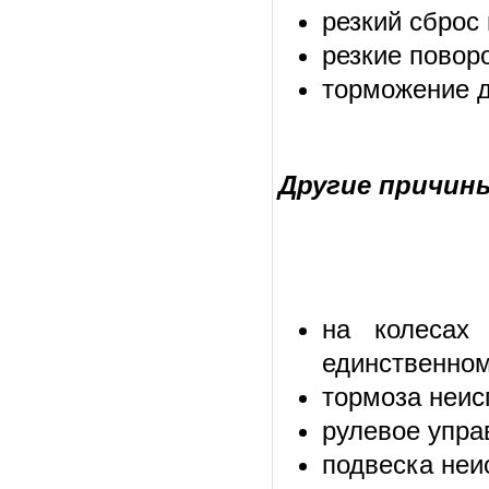
резкий сброс 
резкие повор
торможение 
Другие причины
на колесах 
единственном
тормоза неи
рулевое упра
подвеска неи