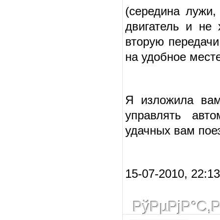
(середина лужи,
двигатель и не 
вторую передачи
на удобное месте
Я изложила вам
управлять авто
удачных вам пое
15-07-2010, 22:1
РўРµРјР°С‚