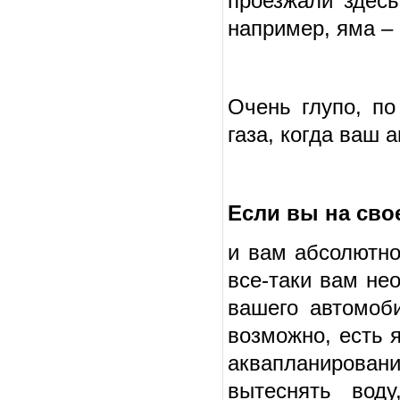
проезжали здесь
например, яма –
Очень глупо, п
газа, когда ваш 
Если вы на сво
и вам абсолютно
все-таки вам не
вашего автомоб
возможно, есть 
аквапланирован
вытеснять вод