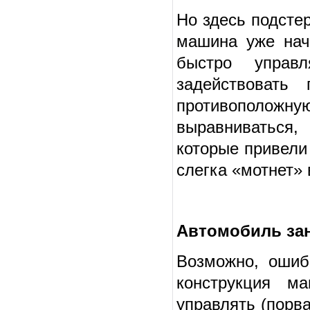
Но здесь подсте
машина уже нач
быстро управ
задействовать
противоположную
выравниваться,
которые привели 
слегка «мотнет» 
Автомобиль зан
Возможно, ошиб
конструкция м
управлять (порва