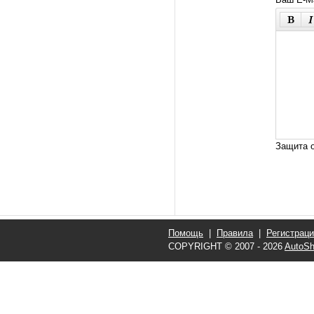
Защита о
Помощь
|
Правила
|
Регистрац
COPYRIGHT © 2007 - 2026
AutoSh