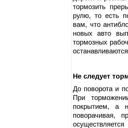
тормозить прер
рулю, то есть п
вам, что антибл
новых авто вып
тормозных рабоч
останавливаются,
Не следует тор
До поворота и по
При торможени
покрытием, а 
поворачивая, п
осуществляется