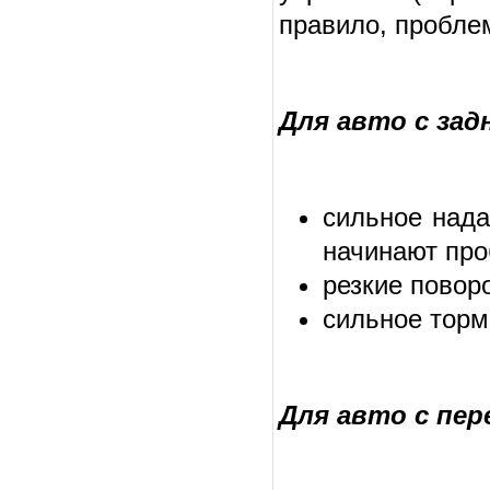
правило, проблем
Для авто с зад
сильное нада
начинают про
резкие повор
сильное торм
Для авто с пе