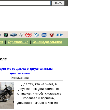
ия
|
Страхование
|
Законодательство
теле
для мотоцикла с двухтактным
двигателем
Эксплуатация
Для тех, кто не знает, в
двухтактном двигателе нет
клапанов, и чтобы смазывать
коленвал и поршень,
добавляют масло в бензин...