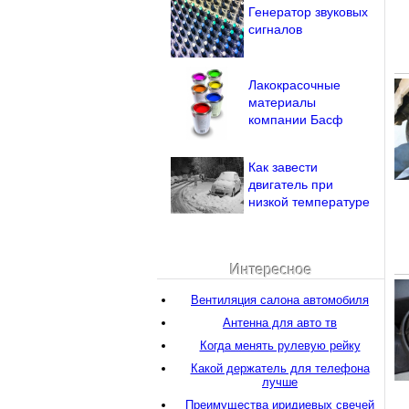
Генератор звуковых
сигналов
Лакокрасочные
материалы
компании Басф
Как завести
двигатель при
низкой температуре
Интересное
Вентиляция салона автомобиля
Антенна для авто тв
Когда менять рулевую рейку
Какой держатель для телефона
лучше
Преимущества иридиевых свечей