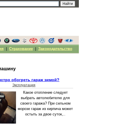
ия
|
Страхование
|
Законодательство
машину
ыстро обогреть гараж зимой?
Эксплуатация
Какое отопление следует
выбрать автолюбителю для
своего гаража? При сильном
морозе гараж из кирпича может
остыть за двое суток,..