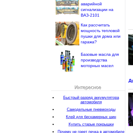
аварийной
сигнализации на
ВАЗ-2101
Как рассчитать
мощность тепловой
пушки для дома или
гаража?
Базовые масла для
производства
моторных масел
Д
Интересное
Быстрый разряд аккумулятора
автомобиля
Самодельные пневмоходы
Клей для бескамерных шин
Купить старые покрышки
Почему не греет печка в автомобиле