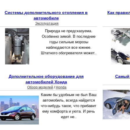
Системы дополнительного отопления в
Как прави
автомобиле
Эксплуатация
Природа не предсказуема.
Особенно зимой. В последние
годы сильные морозы
наблюдаются все южнее.
Штатного обогревателя может..
Дополнительное оборудование для
Самый 
автомобилей Хонда
Обзор моделей
/
Honda
Каким бы удобным не был Ваш
автомобиль, всегда найдется
что-нибудь такое, что прибавит
ему комфорта и уюта. И речь
идет не..