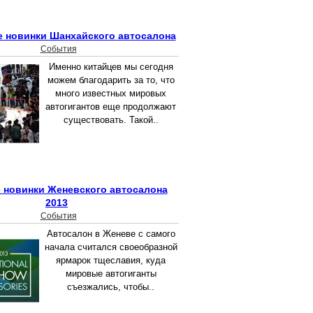
 новинки Шанхайского автосалона
События
Именно китайцев мы сегодня
можем благодарить за то, что
много известных мировых
автогигантов еще продолжают
существовать. Такой..
 новинки Женевского автосалона
2013
События
Автосалон в Женеве с самого
начала считался своеобразной
ярмарок тщеславия, куда
мировые автогиганты
съезжались, чтобы..