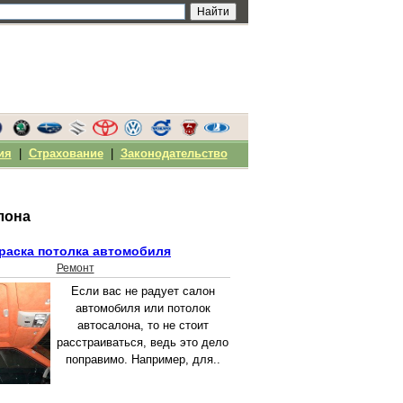
ия
|
Страхование
|
Законодательство
лона
раска потолка автомобиля
Ремонт
Если вас не радует салон
автомобиля или потолок
автосалона, то не стоит
расстраиваться, ведь это дело
поправимо. Например, для..