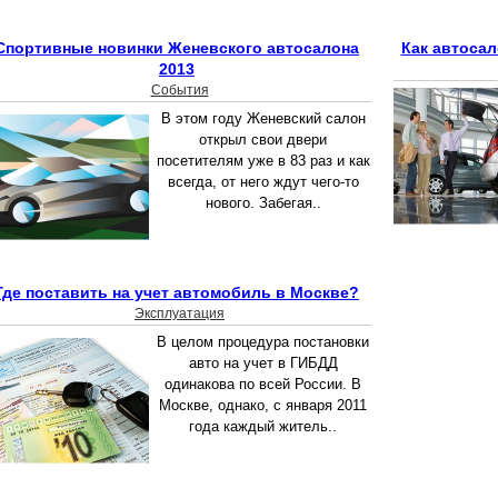
Спортивные новинки Женевского автосалона
Как автоса
2013
События
В этом году Женевский салон
открыл свои двери
посетителям уже в 83 раз и как
всегда, от него ждут чего-то
нового. Забегая..
Где поставить на учет автомобиль в Москве?
Эксплуатация
В целом процедура постановки
авто на учет в ГИБДД
одинакова по всей России. В
Москве, однако, с января 2011
года каждый житель..