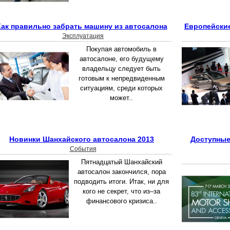
Как правильно забрать машину из автосалона
Европейские
Эксплуатация
Покупая автомобиль в
автосалоне, его будущему
владельцу следует быть
готовым к непредвиденным
ситуациям, среди которых
может..
Новинки Шанхайского автосалона 2013
Доступные
События
Пятнадцатый Шанхайский
автосалон закончился, пора
подводить итоги. Итак, ни для
кого не секрет, что из–за
финансового кризиса..