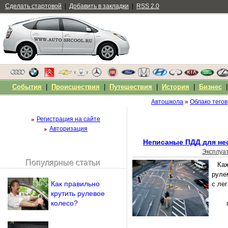
Сделать стартовой
|
Добавить в закладки
|
RSS 2.0
События
|
Происшествия
|
Путешествия
|
История
|
Бизнес
Автошкола
»
Облако тегов
Регистрация на сайте
Авторизация
Неписаные ПДД для не
Эксплуа
Популярные статьи
Каж
Чужой компьютер
руле
Напомнить пароль?
Как правильно
с ле
крутить рулевое
колесо?