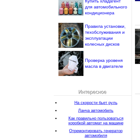
Купить хладагент
для автомобильного
кондиционера
Правила установки,
техобслуживания и
эксплуатации
колесных дисков
Проверка уровеня
масла в двигателе
Интересное
На скорости бьет руль
Ланча автомобиль
Как правильно пользоваться
коробкой автомат на машине
Отремонтировать генератор
автомобиля