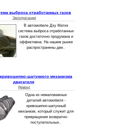
тема выброса отработанных газов
Эксплуатация
В автомобиле Дэу Матиз
система выброса отработанных
газов достаточно продумана и
эффективна. На нашем рынке
распространены две..
 кривошипно-шатунного механизма
двигателя
Ремонт
Одна из немаловажных
деталей автомобиля -
кривошипно-шатунный
механизм, который служит для
превращения возвратно-
поступательных..