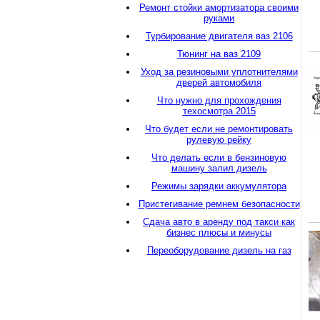
Ремонт стойки амортизатора своими
руками
Турбирование двигателя ваз 2106
Тюнинг на ваз 2109
Уход за резиновыми уплотнителями
дверей автомобиля
Что нужно для прохождения
техосмотра 2015
Что будет если не ремонтировать
рулевую рейку
Что делать если в бензиновую
машину залил дизель
Режимы зарядки аккумулятора
Пристегивание ремнем безопасности
Сдача авто в аренду под такси как
бизнес плюсы и минусы
Переоборудование дизель на газ