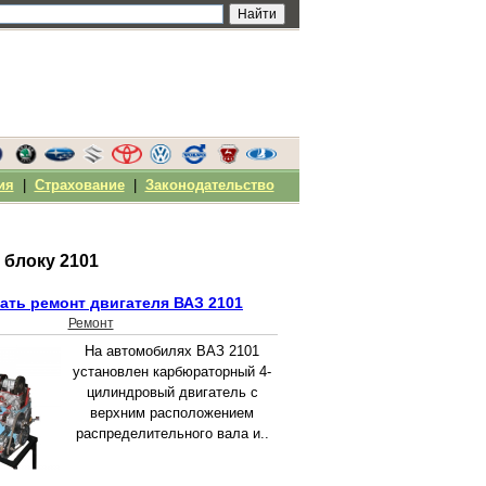
ия
|
Страхование
|
Законодательство
 блоку 2101
ать ремонт двигателя ВАЗ 2101
Ремонт
На автомобилях ВАЗ 2101
установлен карбюраторный 4-
цилиндровый двигатель с
верхним расположением
распределительного вала и..