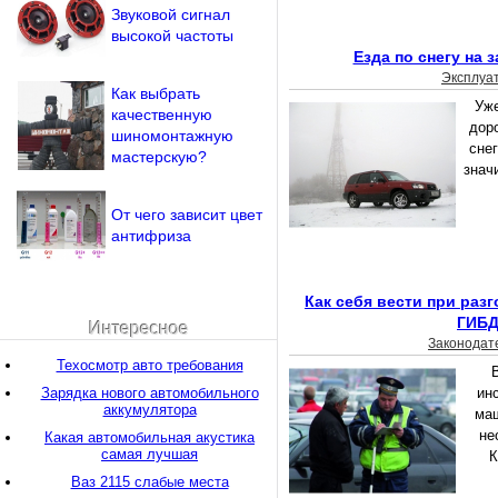
Звуковой сигнал
высокой частоты
Езда по снегу на 
Эксплуа
Как выбрать
Уже
качественную
дор
шиномонтажную
снег
мастерскую?
знач
От чего зависит цвет
антифриза
Как себя вести при раз
ГИБ
Интересное
Законодат
Техосмотр авто требования
Зарядка нового автомобильного
ин
аккумулятора
маш
не
Какая автомобильная акустика
самая лучшая
К
Ваз 2115 слабые места