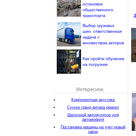
остановок
общественного
транспорта
Э
Выбор грузовых
шин: ответственная
задача с
множеством акторов
Как пройти обучение
на погрузчик
Интересное
Компонентная акустика
Сузуки гранд витара ремонт
Щелочной аккумулятор для
автомобиля
Постановка машины на учет новый
закон