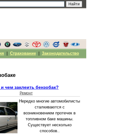
ия
|
Страхование
|
Законодательство
зобаке
 и чем заклеить бензобак?
Ремонт
Нередко многие автомобилисты
сталкиваются с
возникновением протечек в
топливном баке машины.
Существует несколько
способов..