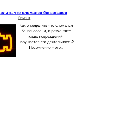
делить что сломался бензонасос
Ремонт
Как определить что сломался
бензонасос, и, в результате
каких повреждений,
нарушается его деятельность?
Несомненно – это..