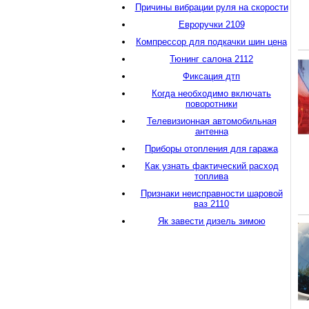
Причины вибрации руля на скорости
Евроручки 2109
Компрессор для подкачки шин цена
Тюнинг салона 2112
Фиксация дтп
Когда необходимо включать
поворотники
Телевизионная автомобильная
антенна
Приборы отопления для гаража
Как узнать фактический расход
топлива
Признаки неисправности шаровой
ваз 2110
Як завести дизель зимою