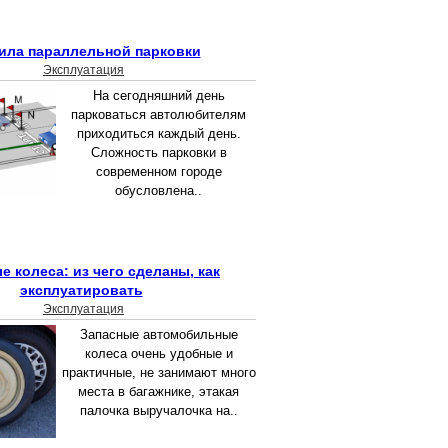
ила параллельной парковки
Эксплуатация
На сегодняшний день
парковаться автолюбителям
приходиться каждый день.
Сложность парковки в
современном городе
обусловлена..
е колеса: из чего сделаны, как
эксплуатировать
Эксплуатация
Запасные автомобильные
колеса очень удобные и
практичные, не занимают много
места в багажнике, этакая
палочка выручалочка на..