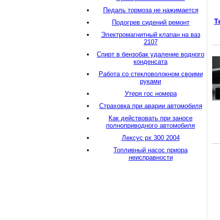
Педаль тормоза не нажимается
Т
Подогрев сидений ремонт
Электромагнитный клапан на ваз
2107
Спирт в бензобак удаление водного
конденсата
Работа со стекловолокном своими
руками
Утеря гос номера
Страховка при аварии автомобиля
Как действовать при заносе
полноприводного автомобиля
Лексус рх 300 2004
Топливный насос приора
неисправности