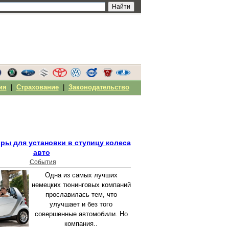
ия
|
Страхование
|
Законодательство
ры для установки в ступицу колеса
авто
События
Одна из самых лучших
немецких тюнинговых компаний
прославилась тем, что
улучшает и без того
совершенные автомобили. Но
компания..