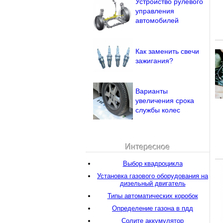
Устройство рулевого
управления
автомобилей
Как заменить свечи
зажигания?
Варианты
увеличения срока
службы колес
Интересное
Выбор квадроцикла
Установка газового оборудования на
дизельный двигатель
Типы автоматических коробок
Определение газона в пдд
Солите аккумулятор