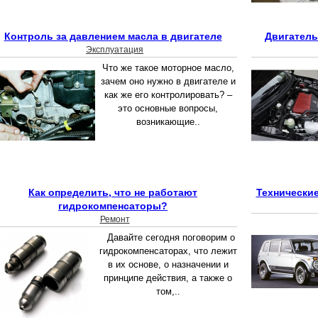
Контроль за давлением масла в двигателе
Двигатель
Эксплуатация
Что же такое моторное масло,
зачем оно нужно в двигателе и
как же его контролировать? –
это основные вопросы,
возникающие..
Как определить, что не работают
Технически
гидрокомпенсаторы?
Ремонт
Давайте сегодня поговорим о
гидрокомпенсаторах, что лежит
в их основе, о назначении и
принципе действия, а также о
том,..