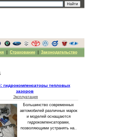
ия
|
Страхование
|
Законодательство
4
4: гидрокомпенсаторы тепловых
зазоров
Эксплуатация
Большинство современных
автомобилей различных марок
и моделей оснащаются
гидрокомпенсаторами,
позволяющими устранять на..