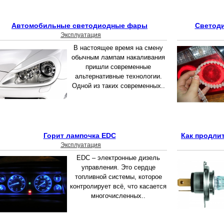
Автомобильные светодиодные фары
Светод
Эксплуатация
В настоящее время на смену
обычным лампам накаливания
пришли современные
альтернативные технологии.
Одной из таких современных..
Горит лампочка EDC
Как продли
Эксплуатация
EDC – электронные дизель
управления. Это сердце
топливной системы, которое
контролирует всё, что касается
многочисленных..