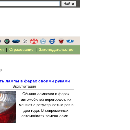
ия
|
Страхование
|
Законодательство
р
ить лампы в фарах своими руками
Эксплуатация
Обычно лампочки в фарах
автомобилей перегорают, их
меняют с регулярностью раз в
два года. В современных
автомобилях замена ламп..