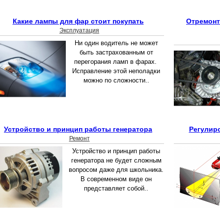
Какие лампы для фар стоит покупать
Отремонт
Эксплуатация
Ни один водитель не может
быть застрахованным от
перегорания ламп в фарах.
Исправление этой неполадки
можно по сложности..
Устройство и принцип работы генератора
Регулир
Ремонт
Устройство и принцип работы
генератора не будет сложным
вопросом даже для школьника.
В современном виде он
представляет собой..