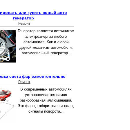
ировать или купить новый авто
генератор
Ремонт
Генератор является источником
электроэнергии любого
автомобиля. Как и любой
другой механизм автомобиля,
автомобильный генератор..
овка света фар самостоятельно
Ремонт
В современных автомобилях
устанавливается самая
разнообразная иллюминация.
Это фары, габаритные сигналы,
сигналы поворота,..