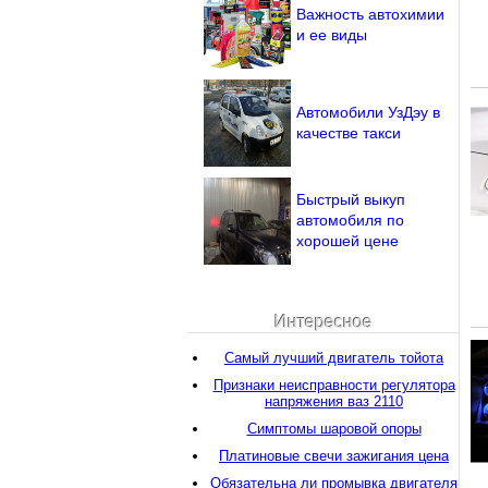
Важность автохимии
и ее виды
Автомобили УзДэу в
качестве такси
Быстрый выкуп
автомобиля по
хорошей цене
Интересное
Самый лучший двигатель тойота
Признаки неисправности регулятора
напряжения ваз 2110
Симптомы шаровой опоры
Платиновые свечи зажигания цена
Обязательна ли промывка двигателя