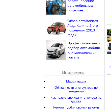
Восстановление
автомобильных
покрышек
Обзор автомобиля
Лада Калина 2-ого
поколения (2013
года)
Профессиональный
подбор автомобиля
или мотоцикла в
Гомеле
Интересное
Марки масла
Обязанности инструктора по
вождению
Как правильно хранить колеса на
дисках
Ремонт турбин своими руками