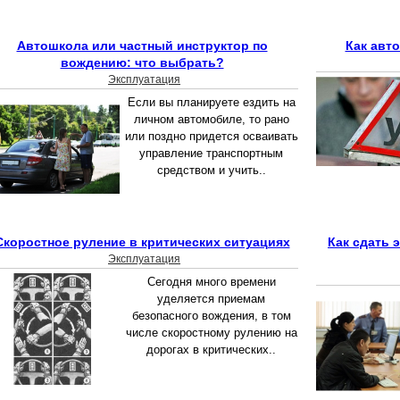
Автошкола или частный инструктор по
Как авт
вождению: что выбрать?
Эксплуатация
Если вы планируете ездить на
личном автомобиле, то рано
или поздно придется осваивать
управление транспортным
средством и учить..
Скоростное руление в критических ситуациях
Как сдать 
Эксплуатация
Сегодня много времени
уделяется приемам
безопасного вождения, в том
числе скоростному рулению на
дорогах в критических..