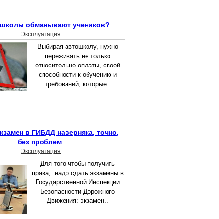
ошколы обманывают учеников?
Эксплуатация
Выбирая автошколу, нужно
переживать не только
относительно оплаты, своей
способности к обучению и
требований, которые..
экзамен в ГИБДД наверняка, точно,
без проблем
Эксплуатация
Для того чтобы получить
права, надо сдать экзамены в
Государственной Инспекции
Безопасности Дорожного
Движения: экзамен..