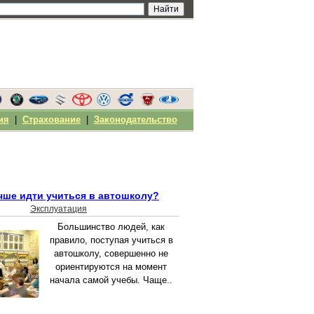
ия
|
Страхование
|
Законодательство
чше идти учиться в автошколу?
Эксплуатация
Большинство людей, как
правило, поступая учиться в
автошколу, совершенно не
ориентируются на момент
начала самой учебы. Чаще..