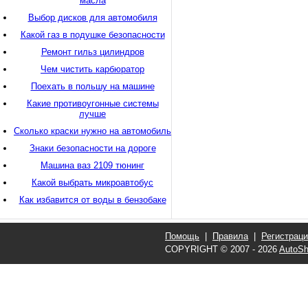
масла
Выбор дисков для автомобиля
Какой газ в подушке безопасности
Ремонт гильз цилиндров
Чем чистить карбюратор
Поехать в польшу на машине
Какие противоугонные системы
лучше
Сколько краски нужно на автомобиль
Знаки безопасности на дороге
Машина ваз 2109 тюнинг
Какой выбрать микроавтобус
Как избавится от воды в бензобаке
Помощь
|
Правила
|
Регистрац
COPYRIGHT © 2007 - 2026
AutoSh