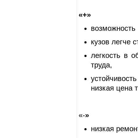
«+»
возможность 
кузов легче с
легкость в о
труда,
устойчивость
низкая цена 
«-
»
низкая ремон