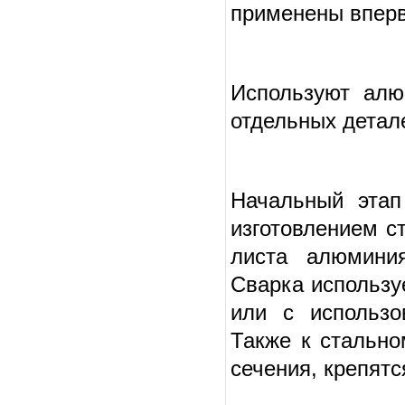
применены вперв
Используют алю
отдельных детале
Начальный этап
изготовлением с
листа алюмини
Сварка используе
или с использо
Также к стально
сечения, крепятс