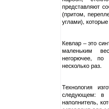
представляют со
(притом, перепл
углами), которы
Кевлар – это си
маленьким вес
негорючее, по
несколько раз.
Технология изг
следующем: в 
наполнитель, ко