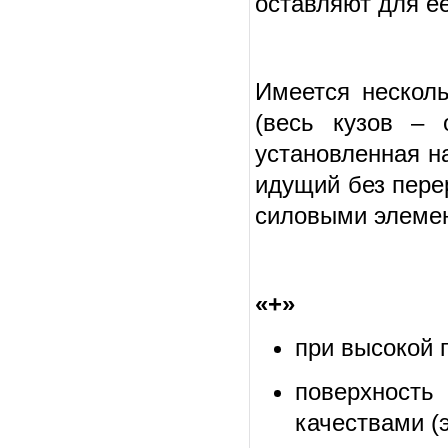
оставляют для е
Имеется несколь
(весь кузов – 
установленная н
идущий без пере
силовыми элеме
«+»
при высокой 
поверхность
качествами (э