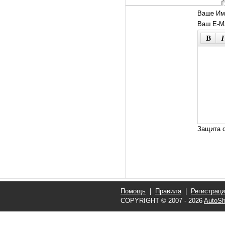
Ваше Им
Ваш E-Ma
Защита о
Помощь
|
Правила
|
Регистрац
COPYRIGHT © 2007 - 2026
AutoSh