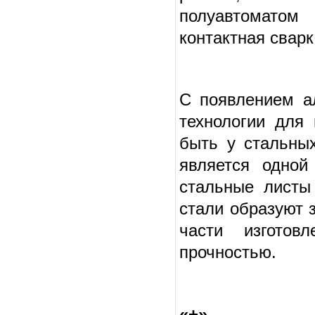
полуавтоматом 
контактная сварк
С появлением 
технологии для
быть у стальных
является одной
стальные листы
стали образуют 
части изготов
прочностью.
«+»