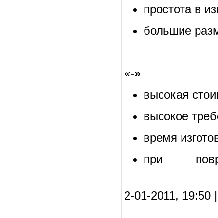
простота в и
большие разм
«-
»
высокая стои
высокое треб
время изгото
при повр
2-01-2011, 19:50 