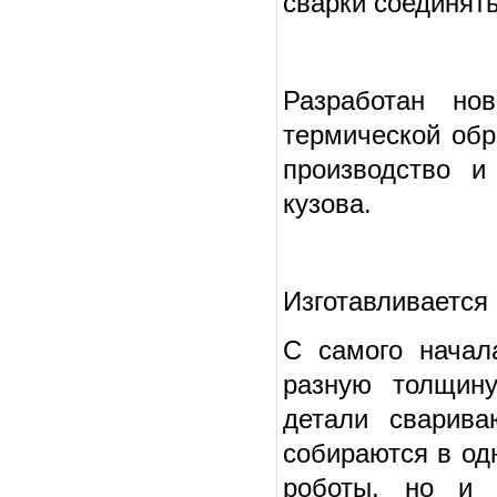
сварки соединят
Разработан но
термической обр
производство и
кузова.
Изготавливается 
С самого начал
разную толщину
детали сварив
собираются в од
роботы, но и 