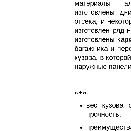
материалы – ал
изготовлены дн
отсека, и некот
изготовлен ряд 
изготовлены кар
багажника и пер
кузова, в которо
наружные панели
«+»
вес кузова 
прочность,
преимущест