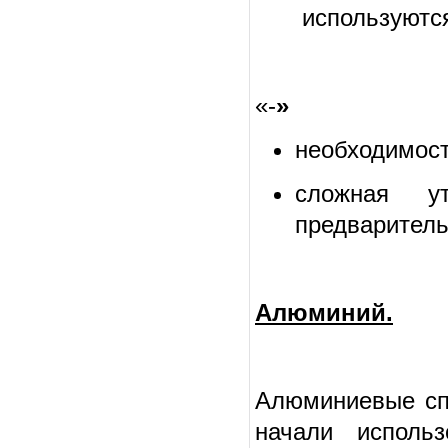
используютс
«-
»
необходимост
сложная у
предваритель
Алюминий.
Алюминиевые сп
начали исполь