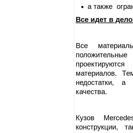
а также
огра
Все идет в дело
Все материал
положительн
проектируются
материалов. Те
недостатки, а 
качества.
Кузов Mercede
конструкции, т