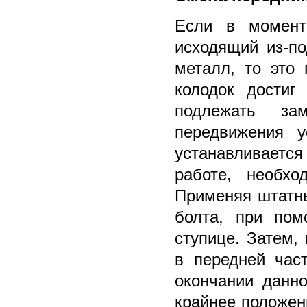
Если в момент
исходящий из-по
металл, то это 
колодок достиг
подлежать зам
передвижения у
устанавливается
работе, необхо
Применяя штатны
болта, при пом
ступице. Затем,
в передней час
окончании данно
крайнее положен