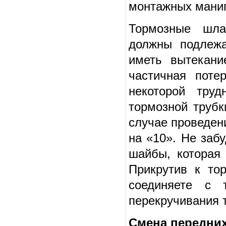
монтажных мани
Тормозные шла
должны подлежа
иметь вытекани
частичная поте
некоторой труд
тормозной трубк
случае проведен
на «10». Не заб
шайбы, которая
Прикрутив к то
соединяете с 
перекручивания 
Смена передних