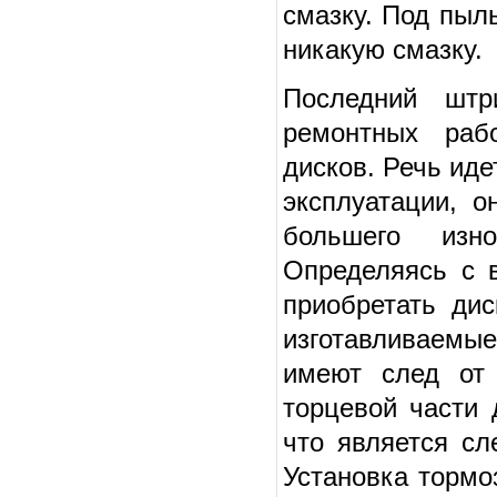
смазку. Под пыл
никакую смазку.
Последний штр
ремонтных рабо
дисков. Речь ид
эксплуатации, о
большего изн
Определяясь с 
приобретать дис
изготавливаемые
имеют след от 
торцевой части 
что является сл
Установка тормо