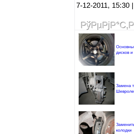
7-12-2011, 15:30
РўРµРјР°С‚
Основны
дисков и
Замена т
Шевроле
Заменит
колодки