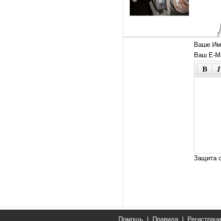
Ваше Им
Ваш E-Ma
Защита о
Помощь
|
Правила
|
Регистрац