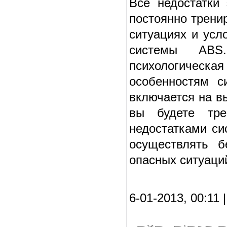
Все недостатки
постоянно трени
ситуациях и усл
системы ABS
психологическа
особенностям с
включается на вы
вы будете тре
недостатками си
осуществлять б
опасных ситуаций
6-01-2013, 00:11 