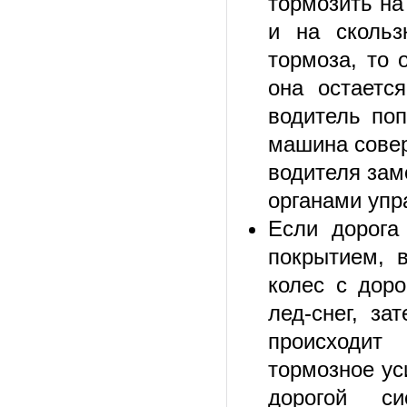
тормозить на
и на скольз
тормоза, то 
она остаетс
водитель поп
машина совер
водителя зам
органами упр
Если дорога
покрытием, 
колес с доро
лед-снег, за
происходит
тормозное ус
дорогой си