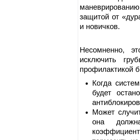
маневрировани
защитой от «дур
и новичков.
Несомненно, эт
исключить гру
профилактикой бе
Когда систем
будет остан
антиблокиров
Может случит
она должн
коэффициент 