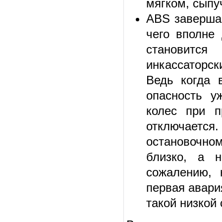
мягком, сыпу
ABS завершае
чего вполне 
становится
инкассаторск
Ведь когда 
опасность у
колес при п
отключается.
остановочно
близко, а н
сожалению, 
первая авари
такой низкой 