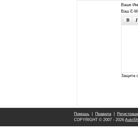
Ваше Им
Ваш E-Ma
Защита о
Помощь
|
Правила
|
Регистрац
COPYRIGHT © 2007 - 2026
AutoSh