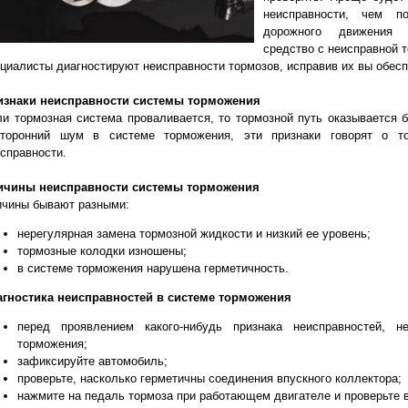
неисправности, чем п
дорожного движения 
средство с неисправной 
циалисты диагностируют неисправности тормозов, исправив их вы обес
изнаки неисправности системы торможения
и тормозная система проваливается, то тормозной путь оказывается 
сторонний шум в системе торможения, эти признаки говорят о т
справности.
ичины неисправности системы торможения
ичины бывают разными:
нерегулярная замена тормозной жидкости и низкий ее уровень;
тормозные колодки изношены;
в системе торможения нарушена герметичность.
агностика неисправностей в системе торможения
перед проявлением какого-нибудь признака неисправностей, 
торможения;
зафиксируйте автомобиль;
проверьте, насколько герметичны соединения впускного коллектора;
нажмите на педаль тормоза при работающем двигателе и проверьте 