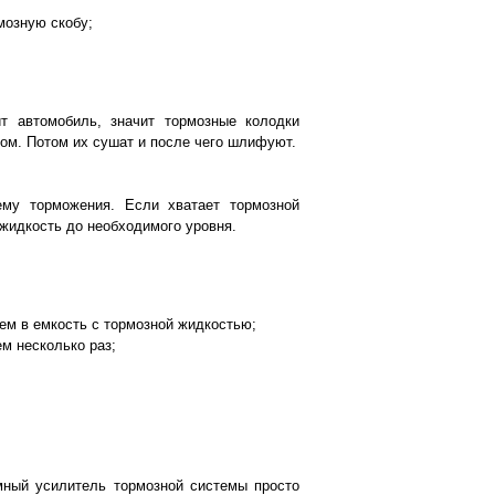
мозную скобу;
 автомобиль, значит тормозные колодки
ом. Потом их сушат и после чего шлифуют.
ему торможения. Если хватает тормозной
 жидкость до необходимого уровня.
аем в емкость с тормозной жидкостью;
м несколько раз;
мный усилитель тормозной системы просто