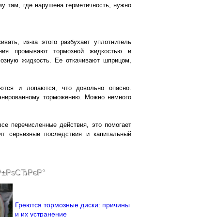
у там, где нарушена герметичность, нужно
вать, из-за этого разбухает уплотнитель
ения промывают тормозной жидкостью и
мозную жидкость. Ее откачивают шприцом,
ются и лопаются, что довольно опасно.
ланированному торможению. Можно немного
все перечисленные действия, это помогает
ит серьезные последствия и капитальный
Р±РѕСЂРєР°
Греются тормозные диски: причины
и их устранение