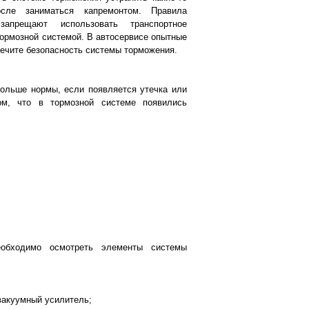
осле заниматься капремонтом. Правила
запрещают использовать транспортное
тормозной системой. В автосервисе опытные
печите безопасность системы торможения.
больше нормы, если появляется утечка или
ом, что в тормозной системе появились
необходимо осмотреть элементы системы
вакуумный усилитель;