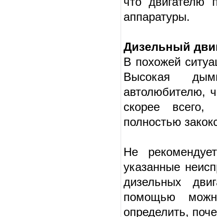
что двигателю 
аппаратуры.
Дизельный дви
В похожей ситуа
Высокая дымн
автолюбителю, ч
скорее всего,
полностью закок
Не рекомендует
указанные неисп
дизельных дви
помощью можно
определить, поч