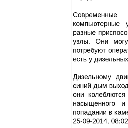
Современные
компьютерные 
разные приспосо
узлы. Они могу
потребуют опера
есть у дизельны
Дизельному дви
синий дым выход
они колеблются 
насыщенного и 
попадании в кам
25-09-2014, 08:0