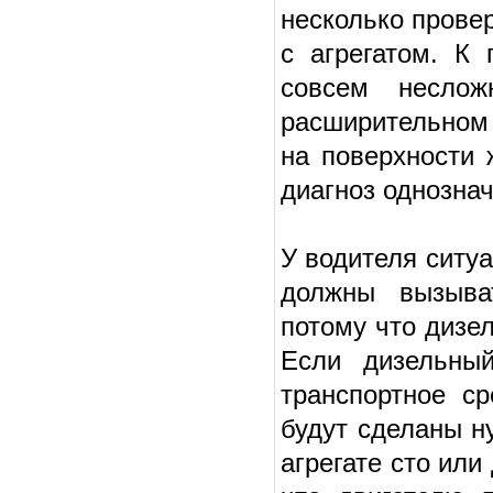
несколько прове
с агрегатом. К
совсем неслож
расширительном 
на поверхности 
диагноз однознач
У водителя ситуа
должны вызыва
потому что дизел
Если дизельны
транспортное ср
будут сделаны 
агрегате сто или