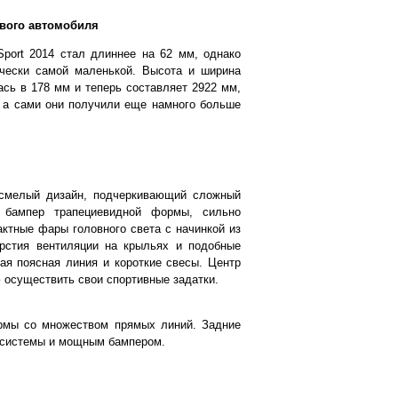
вого автомобиля
Sport 2014 стал длиннее на 62 мм, однако
ически самой маленькой. Высота и ширина
сь в 178 мм и теперь составляет 2922 мм,
, а сами они получили еще намного больше
о смелый дизайн, подчеркивающий сложный
 бампер трапециевидной формы, сильно
ктные фары головного света с начинкой из
рстия вентиляции на крыльях и подобные
кая поясная линия и короткие свесы. Центр
ю осуществить свои спортивные задатки.
ормы со множеством прямых линий. Задние
 системы и мощным бампером.