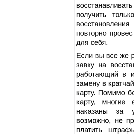
восстанавливат
получить толь
восстановлени
повторно провес
для себя.
Если вы все же 
завку на восст
работающий в и
замену в кратча
карту. Помимо б
карту, многие 
наказаны за у
возможно, не пр
платить штраф