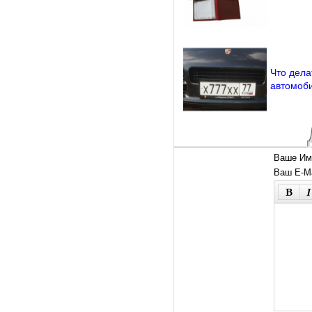
Что дела
автомоб
Ваше Им
Ваш E-Ma