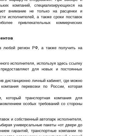
льких компаний, специализирующихся на
щают внимание не только на расценки и
сти исполнителей, а также сроки поставок
иболее привлекательных коммерческих
иентов
в любой регион РФ, а также получить на
нного исполнителя, используя здесь ссылку
предоставляют для новых и постоянных
ив дистанционно личный кабинет, где можно
 компания перевозки по России, которая
ки, который транспортная компания для
акомлением особых требований со стороны
авок и собственный автопарк исполнителя,
выбирая универсальные пакеты «от двери до
нием гарантий, транспортные компании по