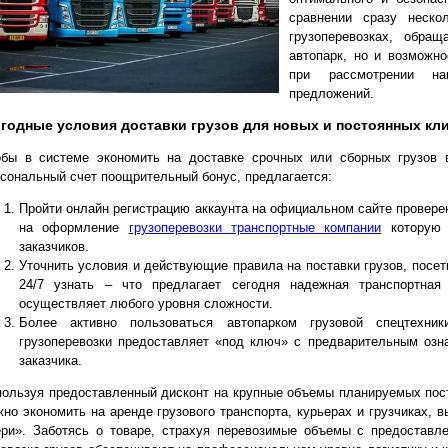
сравнении сразу неско
грузоперевозках, обра
автопарк, но и возможно
при рассмотрении на
предложений.
годные условия доставки грузов для новых и постоянных кл
обы в системе экономить на доставке срочных или сборных грузов 
сональный счет поощрительный бонус, предлагается:
Пройти онлайн регистрацию аккаунта на официальном сайте провере
на оформление
грузоперевозки транспортные компании
которую 
заказчиков.
Уточнить условия и действующие правила на поставки грузов, посет
24/7 узнать – что предлагает сегодня надежная транспортная
осуществляет любого уровня сложности.
Более активно пользоваться автопарком грузовой спецтехни
грузоперевозки предоставляет «под ключ» с предварительным озн
заказчика.
ользуя предоставленный дисконт на крупные объемы планируемых пост
но экономить на аренде грузового транспорта, курьерах и грузчиках, 
ри». Заботясь о товаре, страхуя перевозимые объемы с предоставле