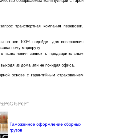
качество совершаемых манипуляций с тарой
запрос транспортная компания перевозки,
рая на все 100% подойдет для совершения
ласованному маршруту;
ого исполнения заявок с предварительным
 выходя из дома или не покидая офиса.
орной основе с гарантийным страхованием
Р±РѕСЂРєР°
Таможенное оформление сборных
грузов