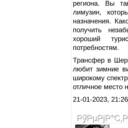
региона. Вы та
лимузин, котор
назначения. Ка
получить неза
хороший турис
потребностям.
Трансфер в Шер
любит зимние в
широкому спектр
отличное место н
21-01-2023, 21:26
РўРµРјР°С‚