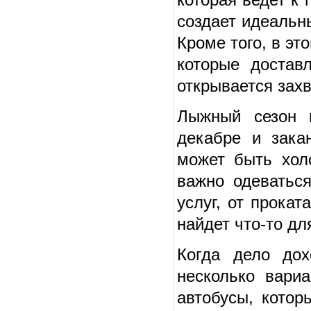
создает идеальн
Кроме того, в эт
которые достав
открывается зах
Лыжный сезон 
декабре и зака
может быть хол
важно одеваться
услуг, от прока
найдет что-то дл
Когда дело до
несколько вари
автобусы, котор