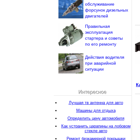
обслуживание
форсунок дизельных
двигателей
Правильная
эксплуатация
стартера и советы
по его ремонту
Действия водителя
при аварийной
ситуации
К
Интересное
Лучшая тв антенна для авто
Машины для отдыха
Определить цену автомобиля
Как устранить царапины на лобовом
стекле авто
Ремонт безкамерной покрышки