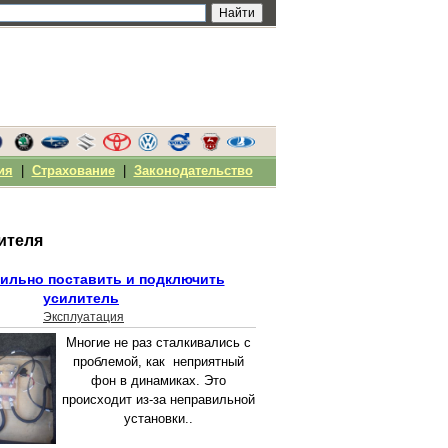
ия
|
Страхование
|
Законодательство
ителя
вильно поставить и подключить
усилитель
Эксплуатация
Многие не раз сталкивались с
проблемой, как неприятный
фон в динамиках. Это
происходит из-за неправильной
установки..