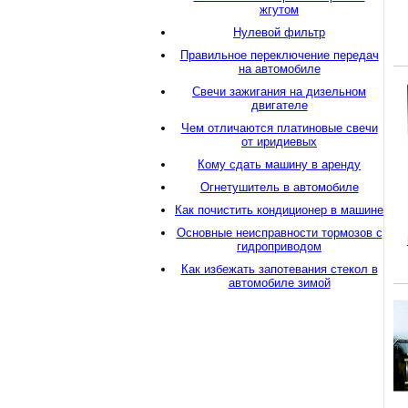
жгутом
Нулевой фильтр
Правильное переключение передач
на автомобиле
Свечи зажигания на дизельном
двигателе
Чем отличаются платиновые свечи
от иридиевых
Кому сдать машину в аренду
Огнетушитель в автомобиле
Как почистить кондиционер в машине
Основные неисправности тормозов с
гидроприводом
Как избежать запотевания стекол в
автомобиле зимой