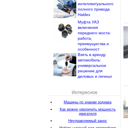
интеллектуального
полного привода
Haldex
Муфта УАЗ
включения
переднего моста:
работа,
преимущества и
особенност
Взять в аренду
автомобиль:
универсальное
решение для
деловых и личных
Интересное
Машины по знакам зодиака
Как можно увеличить мощность
двигателя
Неуправляемый занос
Наборы ключей для автомобиля