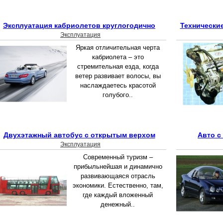
Эксплуатация кабриолетов круглогодично
Технически
Эксплуатация
Яркая отличительная черта
кабриолета – это
стремительная езда, когда
ветер развивает волосы, вы
наслаждаетесь красотой
голубого..
Двухэтажный автобус с открытым верхом
Авто с
Эксплуатация
Современный туризм –
прибыльнейшая и динамично
развивающаяся отрасль
экономики. Естественно, там,
где каждый вложенный
денежный..