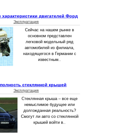
е характеристики двигателей Форд
Эксплуатация
Сейчас на нашем рынке в
основном представлен
легковой модельный ряд
автомобилей из филиала,
находящегося в Германии с
известным..
 полность стеклянной крышей
Эксплуатация
Стеклянная крыша – все еще
немыслимое будущее или
долгожданная реальность?
Смогут ли авто со стеклянной
крышей войти в..