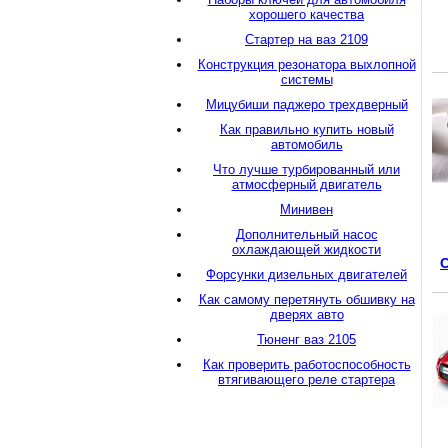
хорошего качества
Стартер на ваз 2109
Конструкция резонатора выхлопной
системы
Мицубиши паджеро трехдверный
Как правильно купить новый
автомобиль
Что лучше турбированный или
атмосферный двигатель
Минивен
Дополнительный насос
охлаждающей жидкости
Форсунки дизельных двигателей
Как самому перетянуть обшивку на
дверях авто
Тюненг ваз 2105
Как проверить работоспособность
втягивающего реле стартера