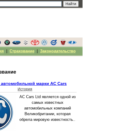
ия
|
Страхование
|
Законодательство
звание
 автомобильной марки AC Cars
История
AC Cars Ltd является одной из
самых известных
автомобильных компаний
Великобритании, которая
обрела мировую известность..