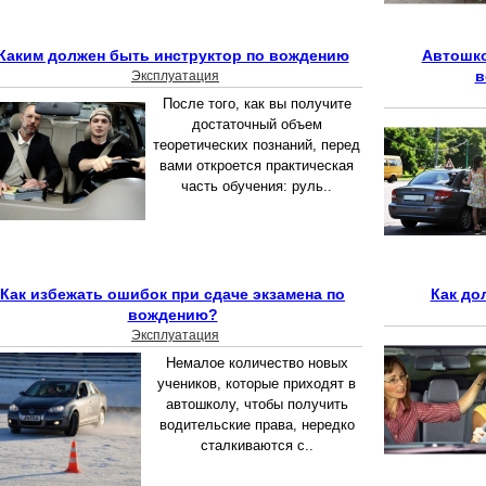
Каким должен быть инструктор по вождению
Автошко
в
Эксплуатация
После того, как вы получите
достаточный объем
теоретических познаний, перед
вами откроется практическая
часть обучения: руль..
Как избежать ошибок при сдаче экзамена по
Как до
вождению?
Эксплуатация
Немалое количество новых
учеников, которые приходят в
автошколу, чтобы получить
водительские права, нередко
сталкиваются с..