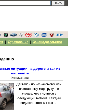
ия
|
Страхование
|
Законодательство
ождению
нные ситуации на дороге и как из
них выйти
Эксплуатация
Двигаясь по незнакомому или
накатанному маршруту, не
знаешь, что случится в
следующий момент. Каждый
водитель хотя бы раз в..