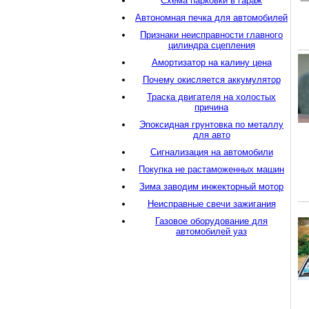
Схема парковки в гараж
Автономная печка для автомобилей
Признаки неисправности главного
цилиндра сцепления
Амортизатор на калину цена
Почему окисляется аккумулятор
Траска двигателя на холостых
причина
Эпоксидная грунтовка по металлу
для авто
Сигнализация на автомобили
Покупка не растаможенных машин
Зима заводим инжекторный мотор
Неисправные свечи зажигания
Газовое оборудование для
автомобилей уаз