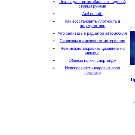
Чехлы для автомобильных сидений
своими руками
Акб солайт
Как восстановить плотность в
аккумуляторе
Что заливать в радиатор автомобиля
Силиконы в смазочных материалах
Чем можно закрасить царапины на
машине
Обвесы на кия спортейдж
Неисправность шаровых опор
признаки
П