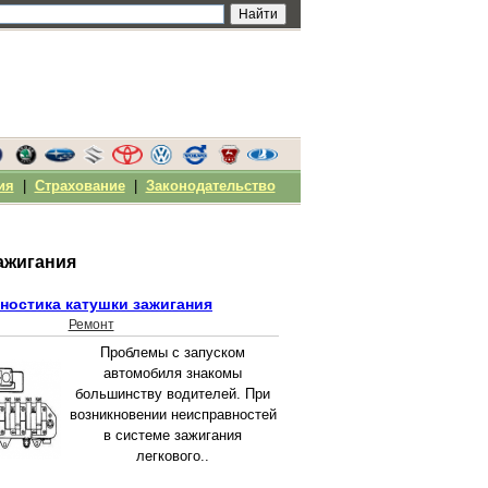
ия
|
Страхование
|
Законодательство
ажигания
ностика катушки зажигания
Ремонт
Проблемы с запуском
автомобиля знакомы
большинству водителей. При
возникновении неисправностей
в системе зажигания
легкового..