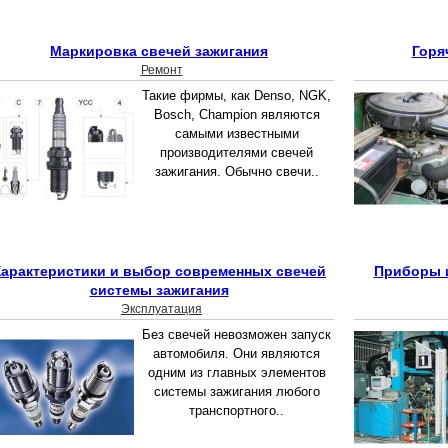
Маркировка свечей зажигания
Горя
Ремонт
Такие фирмы, как Denso, NGK,
Bosch, Champion являются
самыми известными
производителями свечей
зажигания. Обычно свечи..
Характеристики и выбор современных свечей
Приборы и
системы зажигания
Эксплуатация
Без свечей невозможен запуск
автомобиля. Они являются
одним из главных элементов
системы зажигания любого
транспортного..