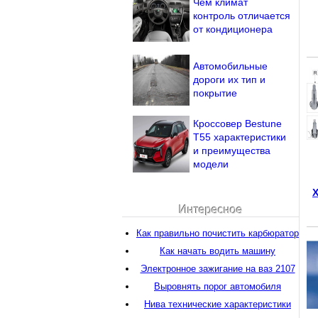
Чем климат
контроль отличается
от кондиционера
Автомобильные
дороги их тип и
покрытие
Кроссовер Bestune
Т55 характеристики
и преимущества
модели
Интересное
Как правильно почистить карбюратор
Как начать водить машину
Электронное зажигание на ваз 2107
Выровнять порог автомобиля
Нива технические характеристики