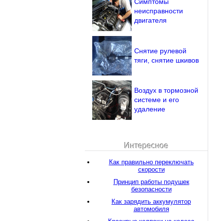
Симптомы
неисправности
двигателя
Снятие рулевой
тяги, снятие шкивов
Воздух в тормозной
системе и его
удаление
Интересное
Как правильно переключать
скорости
Принцип работы подушек
безопасности
Как зарядить аккумулятор
автомобиля