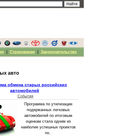
ия
|
Страхование
|
Законодательство
ых авто
ма обмена старых российских
автомобилей
События
Программа по утилизации
подержанных легковых
автомобилей по итоговым
оценкам стала одним из
наиболее успешных проектов
по..