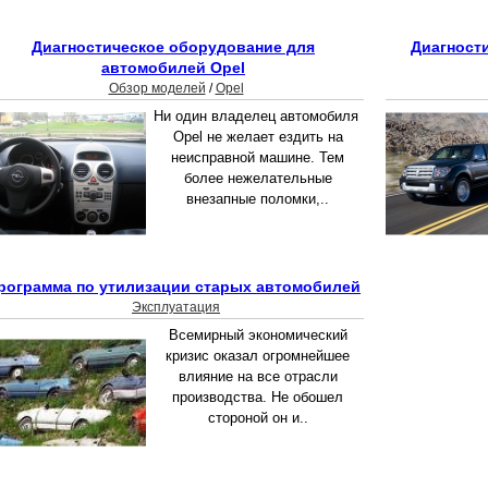
Диагностическое оборудование для
Диагност
автомобилей Opel
Обзор моделей
/
Opel
Ни один владелец автомобиля
Opel не желает ездить на
неисправной машине. Тем
более нежелательные
внезапные поломки,..
рограмма по утилизации старых автомобилей
Эксплуатация
Всемирный экономический
кризис оказал огромнейшее
влияние на все отрасли
производства. Не обошел
стороной он и..