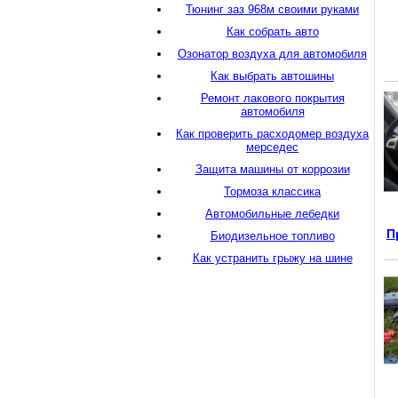
Тюнинг заз 968м своими руками
Как собрать авто
Озонатор воздуха для автомобиля
Как выбрать автошины
Ремонт лакового покрытия
автомобиля
Как проверить расходомер воздуха
мерседес
Защита машины от коррозии
Тормоза классика
Автомобильные лебедки
П
Биодизельное топливо
Как устранить грыжу на шине