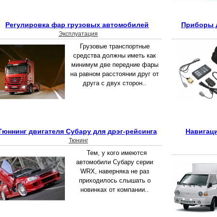
Регулировка фар грузовых автомобилей
Приборы д
Эксплуатация
Грузовые транспортные
средства должны иметь как
минимум две передние фары
на равном расстоянии друг от
друга с двух сторон..
Тюннинг двигателя Субару для дрэг-рейсинга
Навигаци
Тюнинг
Тем, у кого имеются
автомобили Субару серии
WRX, наверняка не раз
приходилось слышать о
новинках от компании..