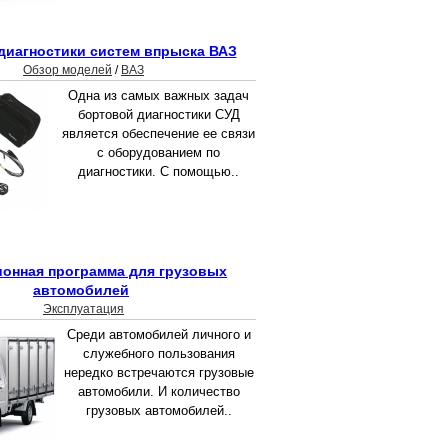
иагностики систем впрыска ВАЗ
Обзор моделей
/
ВАЗ
Одна из самых важных задач
бортовой диагностики СУД
является обеспечение ее связи
с оборудованием по
диагностики. С помощью..
онная программа для грузовых
автомобилей
Эксплуатация
Среди автомобилей личного и
служебного пользования
нередко встречаются грузовые
автомобили. И количество
грузовых автомобилей..