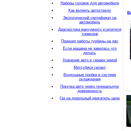
Наборы головок для автомобиля
Как вклеить автостекло
Б
Экологический сертификат на
автомобиль
Диагностика вакуумного усилителя
тормозов
Принцип работы турбины на двс
Если машина не завелась что
делать
Хранение авто в гараже зимой
Митсубиси галант
Воздушные пробки в системе
охлаждения
Покупка авто через генеральную
доверенность
Газ на дизельный двигатель цена