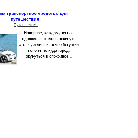
м транспортное средство для
путешествия
Путешествия
Наверное, каждому из нас
однажды хотелось покинуть
этот суетливый, вечно бегущий
непонятно куда город,
окунуться в спокойное,..