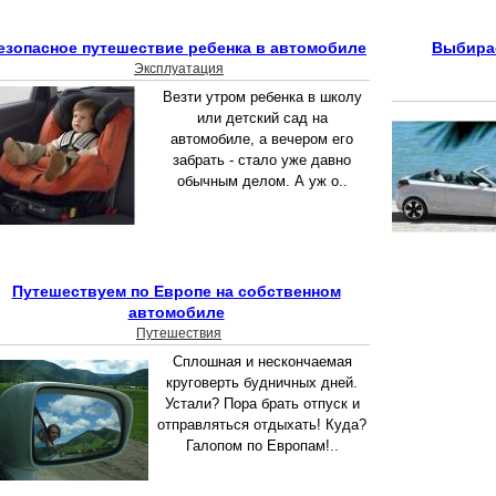
езопасное путешествие ребенка в автомобиле
Выбирае
Эксплуатация
Везти утром ребенка в школу
или детский сад на
автомобиле, а вечером его
забрать - стало уже давно
обычным делом. А уж о..
Путешествуем по Европе на собственном
автомобиле
Путешествия
Сплошная и нескончаемая
круговерть будничных дней.
Устали? Пора брать отпуск и
отправляться отдыхать! Куда?
Галопом по Европам!..