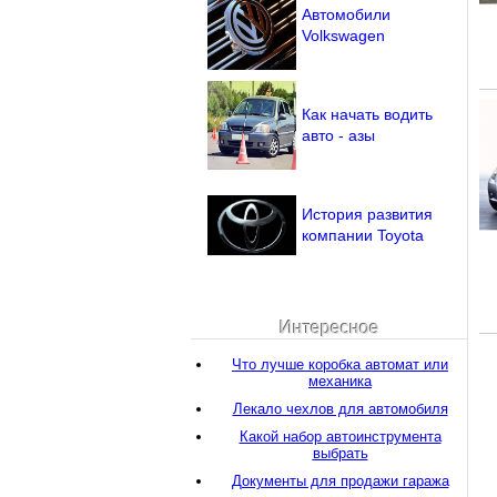
Автомобили
Volkswagen
Как начать водить
авто - азы
История развития
компании Toyota
Интересное
Что лучше коробка автомат или
механика
Лекало чехлов для автомобиля
Какой набор автоинструмента
выбрать
Документы для продажи гаража