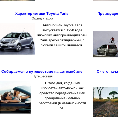
Характеристики Toyota Yaris
Преимущес
Эксплуатация
Автомобиль Toyota Yaris
выпускается с 1998 года
японским автопроизводителем.
Yaris трех-и пятидверный, с
люками защиты является..
Собираемся в путешествие на автомобиле
С чего нач
Путешествия
C того дня, когда был
изобретен автомобиль как
средство передвижения или
преодоления больших
расстояний (в независимости
от..