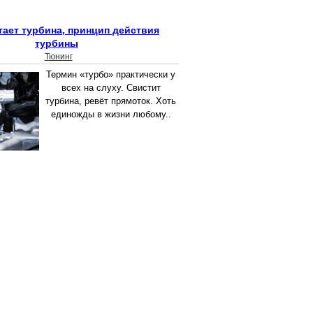
тает турбина, принцип действия
турбины
Тюнинг
Термин «турбо» практически у
всех на слуху. Свистит
турбина, ревёт прямоток. Хоть
единожды в жизни любому..