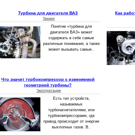
Турбина для двигателя ВАЗ
Как рабо
Тюнинг
Понятие «турбина для
двигателя ВАЗ» может
содержать в себе самые
различные понимания, а также
может вызывать самые..
Что значит турбокомпрессор с изменяемой
геометрией турбины?
Эксплуатация
Есть тип устройств,
называемых
турбонагнетателями, или
турбокомпрессорами, где
привод происходит от энергии
выхлопных газов. В..