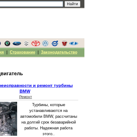
ия
|
Страхование
|
Законодательство
двигатель
неисправности и ремонт турбины
BMW
Ремонт
Турбины, которые
устанавливаются на
автомобили BMW, рассчитаны
на долгий срок безаварийной
работы. Надежная работа
этого..