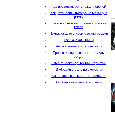
2013
Как проверить реле накала свечей
Как установить номера на машину в
рамку
Транспортный налог экологический
класс
Покраска авто в хром своими руками
Как накачать шины
Чистка кожаного салона авто
Признаки неисправности лямбды
зонда
Ремонт бескамерных шин герметик
Вибрация в руль на скорости
Как восстановить цвет автомобиля
Химическая тонировка стекол