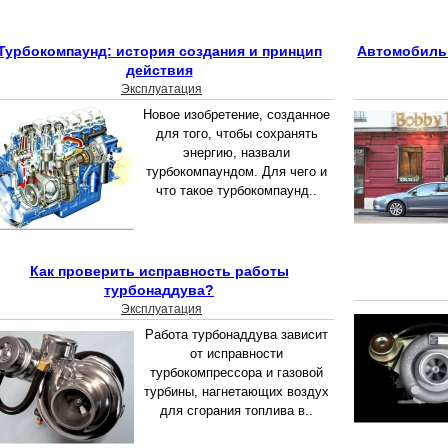
Турбокомпаунд: история создания и принцип
Автомобиль 
действия
Эксплуатация
Новое изобретение, созданное
для того, чтобы сохранять
энергию, назвали
турбокомпаундом. Для чего и
что такое турбокомпаунд..
Как проверить исправность работы
турбонаддува?
Эксплуатация
Работа турбонаддува зависит
от исправности
турбокомпрессора и газовой
турбины, нагнетающих воздух
для сгорания топлива в..