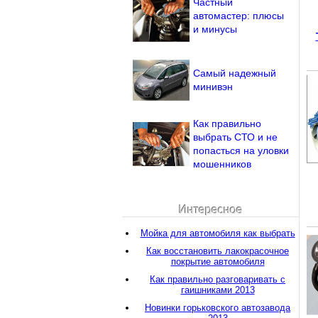
Частный
автомастер: плюсы
и минусы
Самый надежный
минивэн
Как правильно
выбрать СТО и не
попасться на уловки
мошенников
Интересное
Мойка для автомобиля как выбрать
Как восстановить лакокрасочное
покрытие автомобиля
Как правильно разговаривать с
гаишниками 2013
Новинки горьковского автозавода