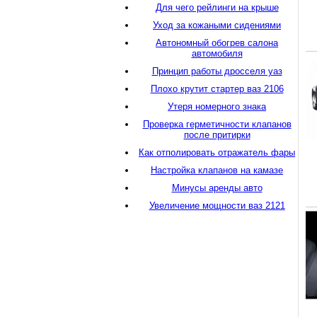
Для чего рейлинги на крыше
Уход за кожаными сидениями
Автономный обогрев салона
автомобиля
Принцип работы дросселя уаз
Плохо крутит стартер ваз 2106
Утеря номерного знака
Проверка герметичности клапанов
после притирки
Как отполировать отражатель фары
Настройка клапанов на камазе
Минусы аренды авто
Увеличение мощности ваз 2121