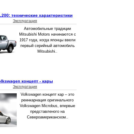
 L200: технические характеристики
Эксплуатация
Автомобильные традиции
Mitsubishi Motors начинаются с
1917 года, когда японцы ввели
первый серийный автомобиль
Mitsubishi..
olkswagen концепт - кары
Эксплуатация
Volkswagen концепт кар – это
реинкарнация оригинального
Volkswagen Microbus, впервые
представленого на
Североамериканском..