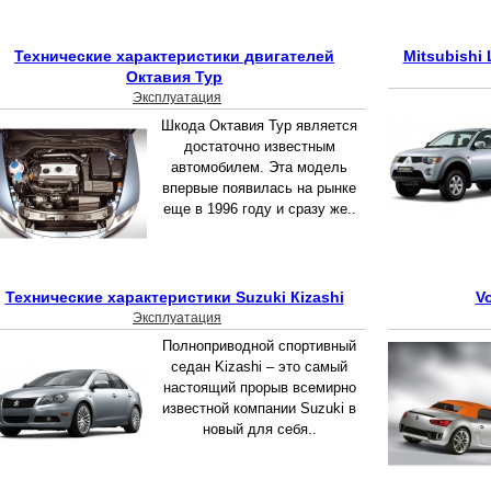
Технические характеристики двигателей
Mitsubishi
Октавия Тур
Эксплуатация
Шкода Октавия Тур является
достаточно известным
автомобилем. Эта модель
впервые появилась на рынке
еще в 1996 году и сразу же..
Технические характеристики Suzuki Кizashi
V
Эксплуатация
Полноприводной спортивный
седан Kizashi – это самый
настоящий прорыв всемирно
известной компании Suzuki в
новый для себя..