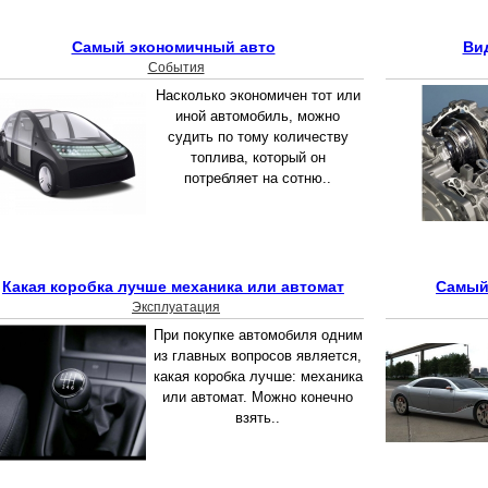
Самый экономичный авто
Ви
События
Насколько экономичен тот или
иной автомобиль, можно
судить по тому количеству
топлива, который он
потребляет на сотню..
Какая коробка лучше механика или автомат
Самый
Эксплуатация
При покупке автомобиля одним
из главных вопросов является,
какая коробка лучше: механика
или автомат. Можно конечно
взять..