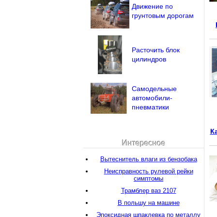
Движение по
грунтовым дорогам
Расточить блок
цилиндров
Самодельные
автомобили-
пневматики
К
Интересное
Вытеснитель влаги из бензобака
Неисправность рулевой рейки
симптомы
Трамблер ваз 2107
В польшу на машине
Эпоксидная шпаклевка по металлу