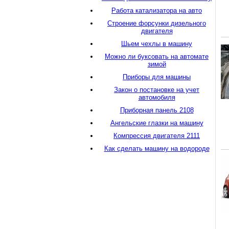
Работа катализатора на авто
Строение форсунки дизельного
двигателя
Шьем чехлы в машину
Можно ли буксовать на автомате
зимой
Приборы для машины
Закон о постановке на учет
автомобиля
Приборная панель 2108
Ангельские глазки на машину
Компрессия двигателя 2111
Как сделать машину на водороде