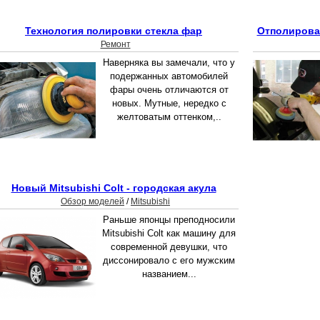
Технология полировки стекла фар
Отполирова
Ремонт
Наверняка вы замечали, что у
подержанных автомобилей
фары очень отличаются от
новых. Мутные, нередко с
желтоватым оттенком,..
Новый Mitsubishi Colt - городская акула
Обзор моделей
/
Mitsubishi
Раньше японцы преподносили
Mitsubishi Colt как машину для
современной девушки, что
диссонировало с его мужским
названием...