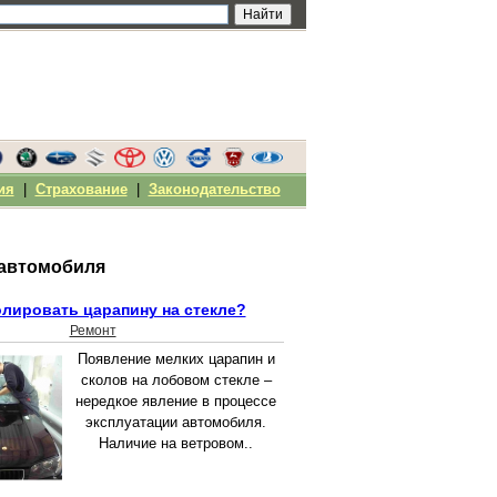
ия
|
Страхование
|
Законодательство
 автомобиля
олировать царапину на стекле?
Ремонт
Появление мелких царапин и
сколов на лобовом стекле –
нередкое явление в процессе
эксплуатации автомобиля.
Наличие на ветровом..