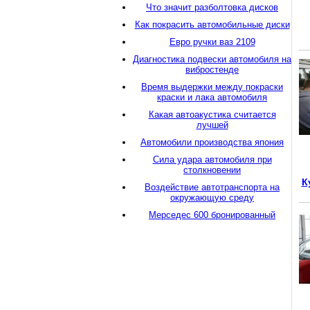
Что значит разболтовка дисков
Как покрасить автомобильные диски
Евро ручки ваз 2109
Диагностика подвески автомобиля на
вибростенде
Время выдержки между покраски
краски и лака автомобиля
Какая автоакустика считается
лучшей
Автомобили производства япония
Сила удара автомобиля при
столкновении
К
Воздействие автотранспорта на
окружающую среду
Мерседес 600 бронированный