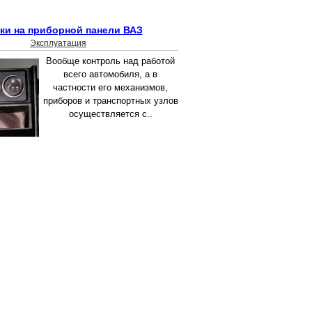
ки на приборной панели ВАЗ
Эксплуатация
Вообще контроль над работой
всего автомобиля, а в
частности его механизмов,
приборов и транспортных узлов
осуществляется с..