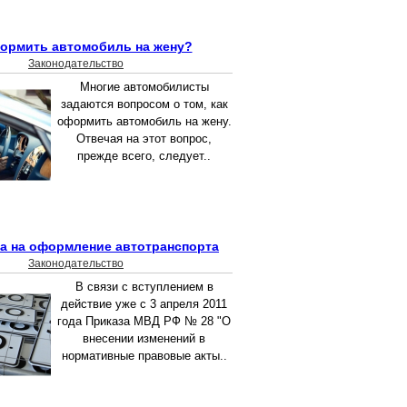
ормить автомобиль на жену?
Законодательство
Многие автомобилисты
задаются вопросом о том, как
оформить автомобиль на жену.
Отвечая на этот вопрос,
прежде всего, следует..
а на оформление автотранспорта
Законодательство
В связи с вступлением в
действие уже с 3 апреля 2011
года Приказа МВД РФ № 28 "О
внесении изменений в
нормативные правовые акты..