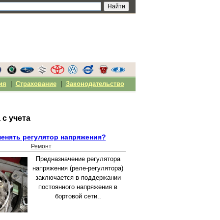
ия
|
Страхование
|
Законодательство
 с учета
менять регулятор напряжения?
Ремонт
Предназначение регулятора
напряжения (реле-регулятора)
заключается в поддержании
постоянного напряжения в
бортовой сети..