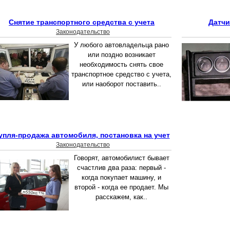
Снятие транспортного средства с учета
Датчи
Законодательство
У любого автовладельца рано
или поздно возникает
необходимость снять свое
транспортное средство с учета,
или наоборот поставить..
упля-продажа автомобиля, постановка на учет
Законодательство
Говорят, автомобилист бывает
счастлив два раза: первый -
когда покупает машину, и
второй - когда ее продает. Мы
расскажем, как..