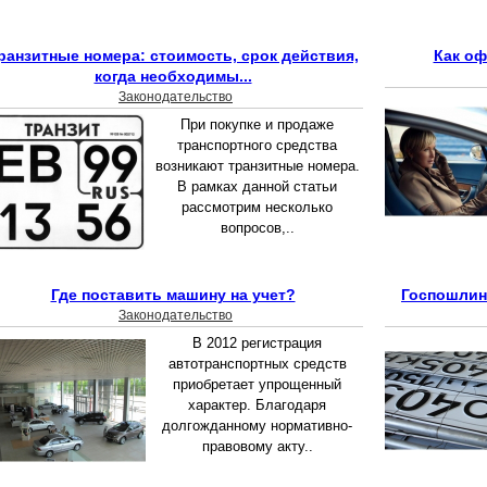
ранзитные номера: стоимость, срок действия,
Как оф
когда необходимы...
Законодательство
При покупке и продаже
транспортного средства
возникают транзитные номера.
В рамках данной статьи
рассмотрим несколько
вопросов,..
Где поставить машину на учет?
Госпошлин
Законодательство
В 2012 регистрация
автотранспортных средств
приобретает упрощенный
характер. Благодаря
долгожданному нормативно-
правовому акту..