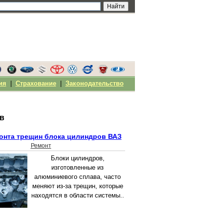
ия
|
Страхование
|
Законодательство
в
онта трещин блока цилиндров ВАЗ
Ремонт
Блоки цилиндров,
изготовленные из
алюминиевого сплава, часто
меняют из-за трещин, которые
находятся в области системы..