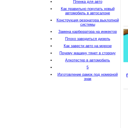
Пленка для авто
Как правильно покупать новый
автомобиль в автосалоне
Конструкция резонатора выхлопной
системы
Замена карбюратора на инжектор
Плохо заводиться дизель
Как завести авто на морозе
Почему машину тянет в сторону
Алкотестер в автомобиль
5
Изготовление рамок под номерной
знак