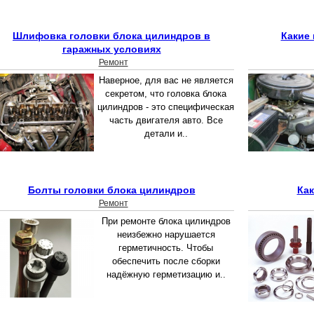
Шлифовка головки блока цилиндров в
Какие
гаражных условиях
Ремонт
Наверное, для вас не является
секретом, что головка блока
цилиндров - это специфическая
часть двигателя авто. Все
детали и..
Болты головки блока цилиндров
Как
Ремонт
При ремонте блока цилиндров
неизбежно нарушается
герметичность. Чтобы
обеспечить после сборки
надёжную герметизацию и..