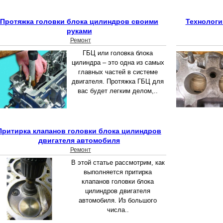
Протяжка головки блока цилиндров своими
Технологи
руками
Ремонт
ГБЦ или головка блока
цилиндра – это одна из самых
главных частей в системе
двигателя. Протяжка ГБЦ для
вас будет легким делом,..
Притирка клапанов головки блока цилиндров
двигателя автомобиля
Ремонт
В этой статье рассмотрим, как
выполняется притирка
клапанов головки блока
цилиндров двигателя
автомобиля. Из большого
числа..