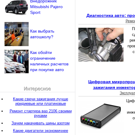
Внедорожник
Mitsubishi Pajero
Sport
Диагностика авто: пр
Ремо
П
Как выбрать
с
автошколу?
ре
про
с
Как обойти
ограничение
наличных расчетов
при покупке авто
Цифровая микропроц
зажигания инжекто
Интересное
Эксплуа
Какие свечи зажигания лучше
Цифр
иридиевые или платиновые
Ремонт стартера ваз 2106 своими
инже
руками
о
Зачем накачивать шины азотом
Какие двигатели экономичнее