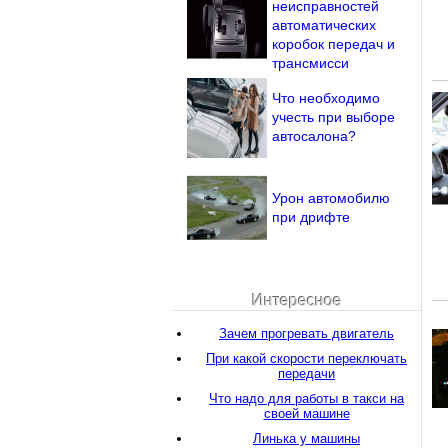
неисправностей
автоматических
коробок передач и
трансмисси
Что необходимо
учесть при выборе
автосалона?
Урон автомобилю
при дрифте
Интересное
Зачем прогревать двигатель
При какой скорости переключать
передачи
Что надо для работы в такси на
своей машине
Линька у машины