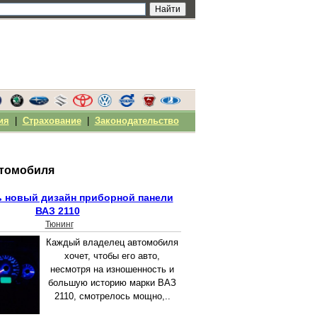
ия
|
Страхование
|
Законодательство
втомобиля
ь новый дизайн приборной панели
ВАЗ 2110
Тюнинг
Каждый владелец автомобиля
хочет, чтобы его авто,
несмотря на изношенность и
большую историю марки ВАЗ
2110, смотрелось мощно,..