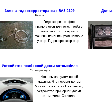
Замена гидрокорректора фар ВАЗ 2109
Датчи
Ремонт
Гидрокорректор фар
применяется для того, чтобы в
зависимости от загрузки
машины изменить угол наклона
у фар. Гидрокорректор фар..
Устройство приборной доски автомобиля
Эксплуатация
Итак, вы за рулем новой
машины. Что первым делом
бросается в глаза? Ну конечно,
устройство приборной доски
автомобиля. Сначала..