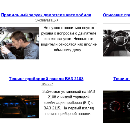
Правильный запуск двигателя автомобиля
Описание пр
Эксплуатация
Не нужно относиться спустя
рукава к вопросам о двигателе
и о его запуске. Неопытные
водители относятся как вполне
обычному делу..
Тюнинг приборной панели ВАЗ 2108
Тюнинг 
Тюнинг
Займемся установкой на ВАЗ
2108 с низкой торпедой
комбинации приборов (КП) с
ВАЗ 2115. На первый взгляд
тюнинг приборной панели..