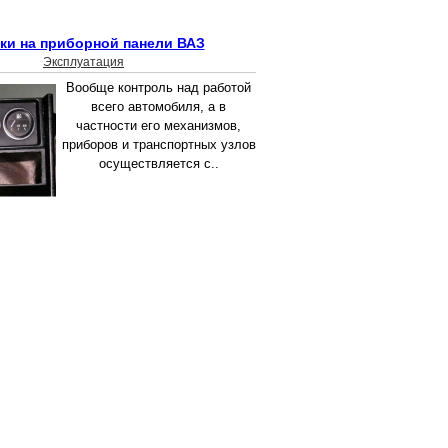
ки на приборной панели ВАЗ
Эксплуатация
Вообще контроль над работой
всего автомобиля, а в
частности его механизмов,
приборов и транспортных узлов
осуществляется с..