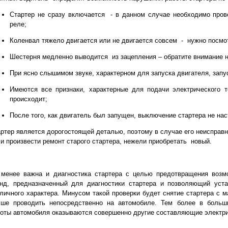
Стартер не сразу включается - в данном случае необходимо пров
реле;
Коленвал тяжело двигается или не двигается совсем - нужно посмо
Шестерня медленно выводится из зацепления – обратите внимание н
При ясно слышимом звуке, характерном для запуска двигателя, запус
Имеются все признаки, характерные для подачи электрического т
происходит;
После того, как двигатель был запущен, выключение стартера не нас
ртер является дорогостоящей деталью, поэтому в случае его неисправн
и произвести ремонт старого стартера, нежели приобретать новый.
 менее важна и диагностика стартера с целью предотвращения возм
енд, предназначенный для диагностики стартера и позволяющий уст
личного характера. Минусом такой проверки будет снятие стартера с 
чше проводить непосредственно на автомобиле. Тем более в больш
оты автомобиля оказываются совершенно другие составляющие электри