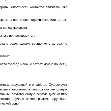
ерить целостность контактов втягивающего
треть на состояние подшипников или щеток;
а венец маховика;
к его не производится;
ока к реле, однако вращение стартера не
тупает.
ости гораздо меньше затрат можно понести,
ожных нарушений его работы. Существует
ановить вероятность возможных неполадок
машины, поэтому самую первую диагностику
инстве случаев «виновниками» нарушения
ческой цепи!