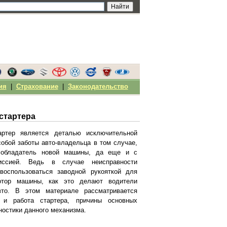
ия
|
Страхование
|
Законодательство
 стартера
артер является деталью исключительной
обой заботы авто-владельца в том случае,
 обладатель новой машины, да еще и с
миссией. Ведь в случае неисправности
воспользоваться заводной рукояткой для
отор машины, как это делают водители
то. В этом материале рассматривается
о и работа стартера, причины основных
ностики данного механизма.