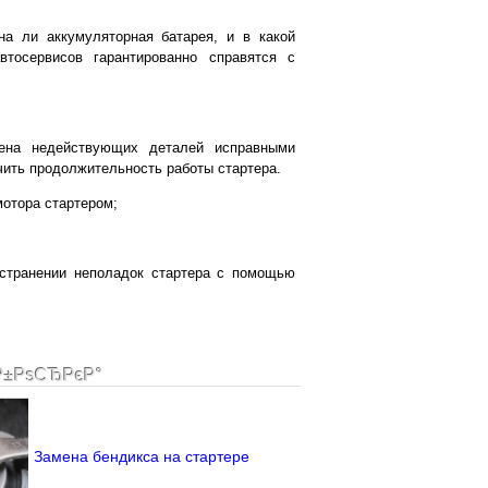
на ли аккумуляторная батарея, и в какой
втосервисов гарантированно справятся с
ена недействующих деталей исправными
ить продолжительность работы стартера.
мотора стартером;
устранении неполадок стартера с помощью
Р±РѕСЂРєР°
Замена бендикса на стартере