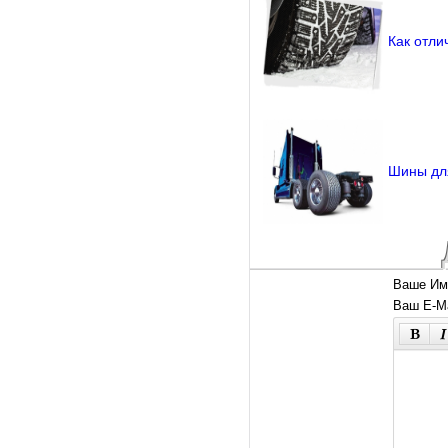
Как отли
Шины для
Ваше Им
Ваш E-Ma