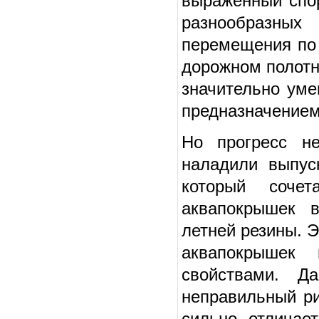
выраженный спо
разнообразны
перемещения по 
дорожном полотн
значительно уме
предназначением
Но прогресс не
наладили выпус
который соче
аквапокрышек в
летней резины. 
аквапокрышек
свойствами. 
неправильный ри
сильно отличае