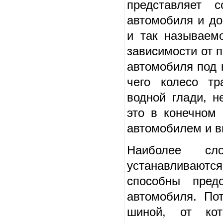
представляет 
автомобиля и до
и так называем
зависимости от п
автомобиля под 
чего колесо тр
водной глади, н
это в конечном 
автомобилем и вы
Наиболее сл
устанавливают
способны предо
автомобиля. По
шиной, от кот