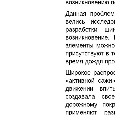
возникновению п
Данная проблем
велись исслед
разработки ши
возникновение.
элементы можно 
присутствуют в 
время дождя про
Широкое распрос
«активной сажи»
движении впит
создавала сво
дорожному покр
применяют раз