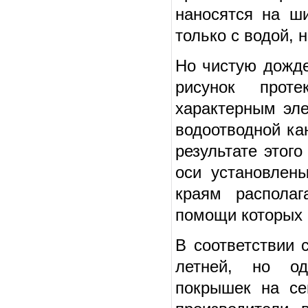
наносятся на ш
только с водой, 
Но чистую дожде
рисунок проте
характерным эл
водоотводной ка
результате этог
оси установлен
краям располаг
помощи которых 
В соответствии 
летней, но од
покрышек на се