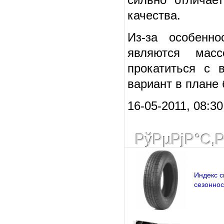
качества.
Из-за особенн
являются мас
прокатиться с 
вариант в плане
16-05-2011, 08:30
РўРµРјР°С‚
Индекс с
сезоннос