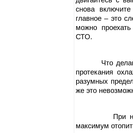
снова включите
главное – это с
можно проехать
СТО.
Что делают, е
протекания охл
разумных предел
же это невозмож
При неисправ
максимум отопите