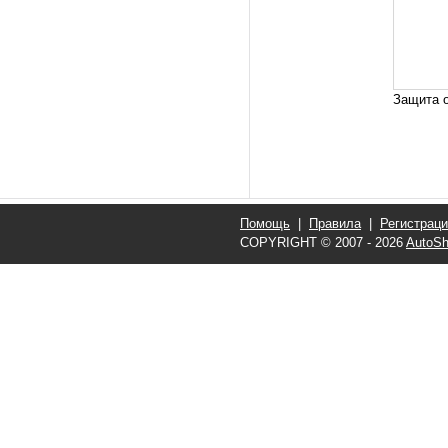
Защита о
Помощь
|
Правила
|
Регистрац
COPYRIGHT © 2007 - 2026
AutoSh