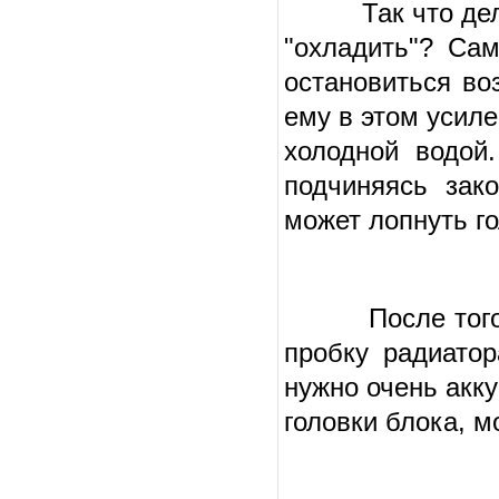
Так что делать
"охладить"? Са
остановиться во
ему в этом усиле
холодной водой
подчиняясь зак
может лопнуть го
После того, ка
пробку радиато
нужно очень акку
головки блока, 