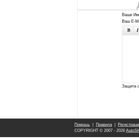
Ваше Им
Ваш E-Ma
Защита о
Помощь
|
Правила
|
Регистрац
COPYRIGHT © 2007 - 2026
AutoSh