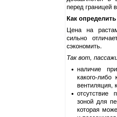
перед границей 
Как определит
Цена на растам
сильно отличае
сэкономить.
Так вот, пассаж
наличие при
какого-либо 
вентиляция, 
отсутствие 
зоной для пе
которая може