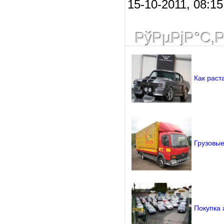
15-10-2011, 08:1
РўРµРјР°С‚
Как раст
Грузовы
Покупка 