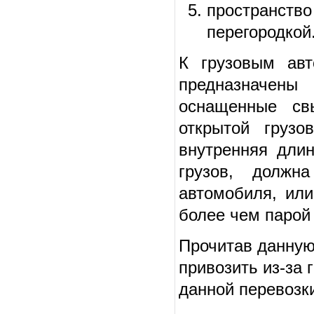
пространст
перегородкой
К грузовым авт
предназначен
оснащенные св
открытой грузо
внутренняя длин
грузов, долж
автомобиля, или
более чем парой 
Прочитав данную
привозить из-за 
данной перевозк