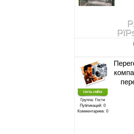
Р
РїР
Перег
компа
пер
Группа: Гости
Публикаций: 0
Комментариев: 0