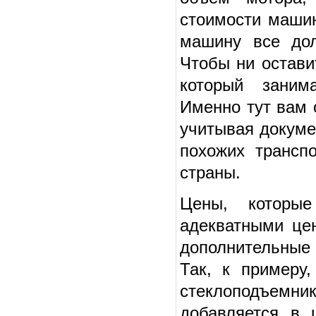
стоимости маши
машину все дол
Чтобы ни остави
который заним
Именно тут вам 
учитывая докуме
похожих трансп
страны.
Цены, которые
адекватными цен
дополнительные 
Так, к примеру
стеклоподъемни
добавляется в 