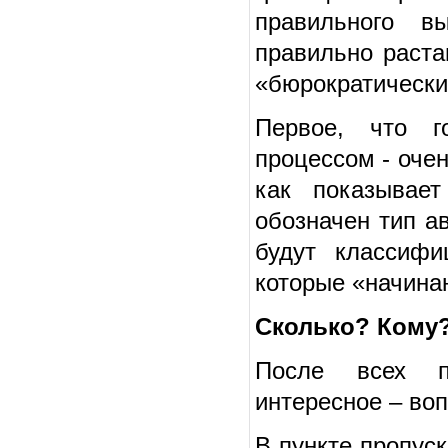
правильного в
правильно раста
«бюрократические
Первое, что г
процессом - оче
как показывае
обозначен тип ав
будут классифи
которые «начина
Сколько? Кому?
После всех пр
интересное – воп
В пункте пропус