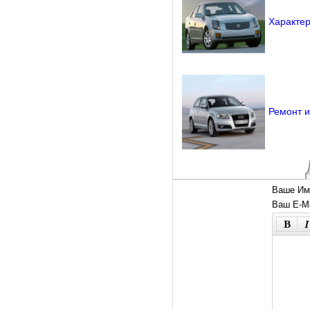
Характер
Ремонт и
Ваше Им
Ваш E-Ma