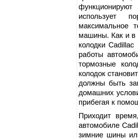
функционируют 
использует по
максимальное т
машины. Как и в
колодки Cadilla
работы автомоб
тормозные коло
колодок станови
должны быть за
домашних услови
прибегая к помо
Приходит время
автомобиле Cadil
зимние шины ил