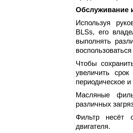
Обслуживание 
Используя руко
BLSs, его влад
выполнять разл
воспользоваться
Чтобы сохранит
увеличить срок
периодическое и
Масляные филь
различных загря
Фильтр несёт о
двигателя.