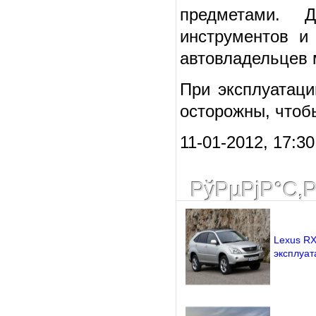
предметами. 
инструментов и
автовладельцев 
При эксплуатаци
осторожны, чтоб
11-01-2012, 17:3
РўРµРјР°С‚
Lexus RX
эксплуат