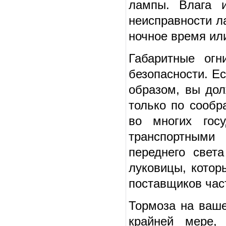
лампы. Влага 
неисправности л
ночное время ил
Габаритные ог
безопасности. Е
образом, вы дол
только по сообр
во многих гос
транспортными
переднего свет
луковицы, котор
поставщиков час
Тормоза на ваше
крайней мере,