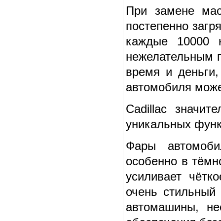
При замене мас
постепенно загр
каждые 10000 к
нежелательным п
время и деньги
автомобиля може
Cadillac значи
уникальных функ
Фары автомоби
особенно в тёмн
усиливает чётк
очень стильный
автомашины, не