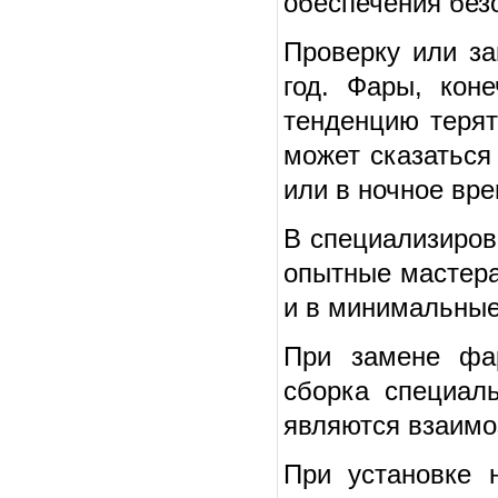
обеспечения без
Проверку или за
год. Фары, кон
тенденцию терят
может сказаться
или в ночное вре
В специализиров
опытные мастера
и в минимальные
При замене фар
сборка специал
являются взаим
При установке 