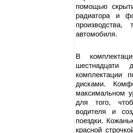
помощью скрыти
радиатора и фо
производства,
автомобиля.
В комплектац
шестнадцати
комплектации п
дисками. Комф
максимальном у
для того, что
водителя и со
поездки. Кожаны
красной строчко