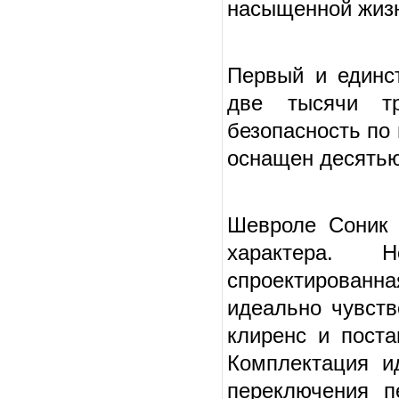
насыщенной жиз
Первый и единс
две тысячи тр
безопасность по
оснащен десятью
Шевроле Соник 
характера. 
спроектированн
идеально чувств
клиренс и пост
Комплектация и
переключения п