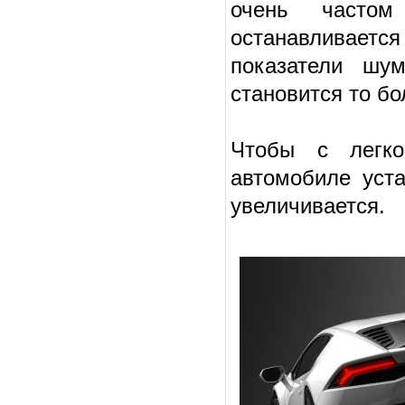
очень частом
останавливает
показатели шу
становится то бо
Чтобы с легко
автомобиле уст
увеличивается.