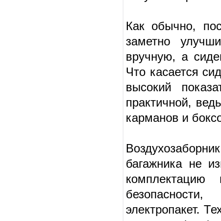
Как обычно, пос
заметно улучши
вручную, а сиде
Что касается си
высокий показа
практичной, вед
карманов и бокс
Воздухозаборник
багажника не и
комплектацию
безопасности,
электропакет. Те