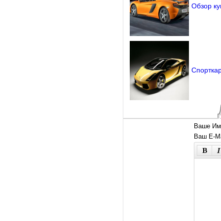
Обзор ку
Спорткар
Ваше Им
Ваш E-Ma