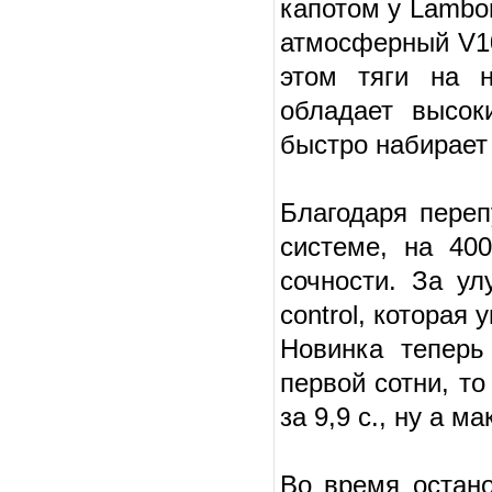
капотом у Lambo
атмосферный V10 
этом тяги на н
обладает высок
быстро набирает
Благодаря переп
системе, на 400
сочности. За ул
control, которая
Новинка теперь
первой сотни, то
за 9,9 с., ну а 
Во время остано