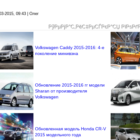
03-2015, 09:43 | Олег
РўРµРјР°С‚РёС‡РµСЃРєР°СЏ РїРѕРґ
Volkswagen Caddy 2015-2016: 4-е
поколение минивэна
Обновление 2015-2016 гг модели
Sharan от производителя
Volkswagen
Обновленная модель Honda CR-V
2015 модельного года