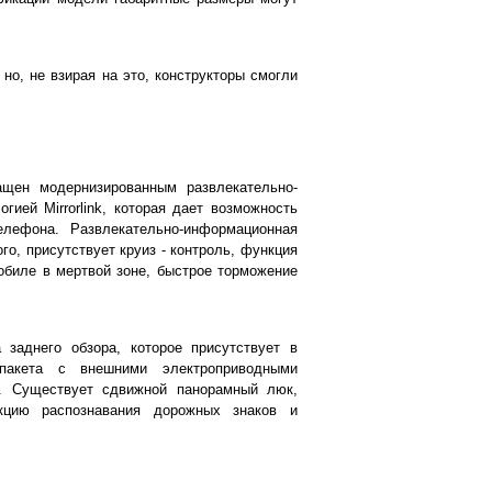
но, не взирая на это, конструкторы смогли
ащен модернизированным развлекательно-
гией Mirrorlink, которая дает возможность
лефона. Развлекательно-информационная
о, присутствует круиз - контроль, функция
мобиле в мертвой зоне, быстрое торможение
 заднего обзора, которое присутствует в
пакета с внешними электроприводными
. Существует сдвижной панорамный люк,
кцию распознавания дорожных знаков и