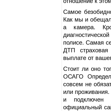
отношение к это
Самое безобидн
Как мы и обещал
а камера. Кр
диагностической
полисе. Самая с
ДТП страховая
выплате от ваше
Стоит ли оно то
ОСАГО Определи
совсем не обяза
или проживания.
и подключен 
официальный сай