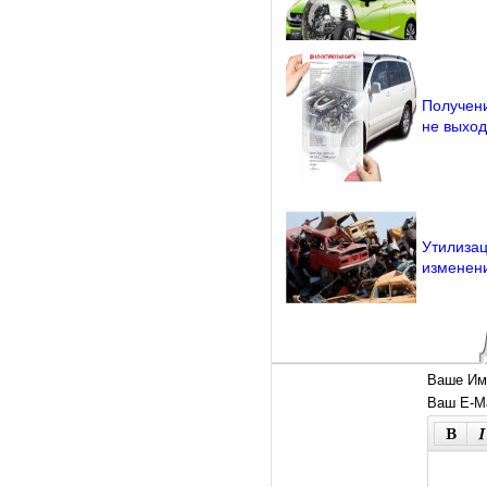
Получени
не выход
Утилизац
изменени
Ваше Им
Ваш E-Ma