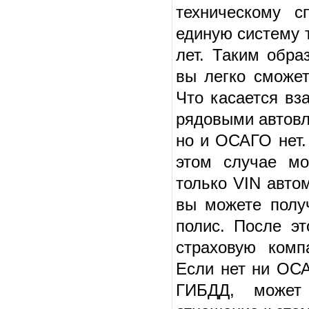
техническому с
единую систему 
лет. Таким обра
вы легко сможе
Что касается вз
рядовыми автовл
но и ОСАГО нет.
этом случае мо
только VIN авто
вы можете полу
полис. После эт
страховую комп
Если нет ни ОСА
ГИБДД, может 